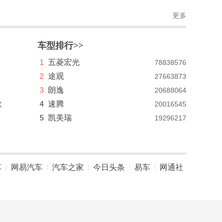
更多
车型排行>>
1
五菱宏光
78838576
2
途观
27663873
3
朗逸
20688064
款
4
速腾
20016545
5
凯美瑞
19296217
车
网易汽车
汽车之家
今日头条
易车
网通社
|
|
|
|
|