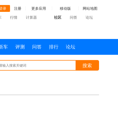
登录
注册
更多应用
移动版
网站地图
车
行情
计算器
社区
问答
论坛
新车
评测
问答
排行
论坛
搜索