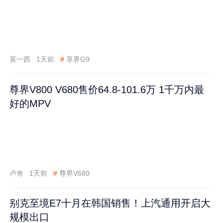
莫一西
1天前
#
享界G9
尊界V800 V680售价64.8-101.6万 1千万内最
好的MPV
卢奇
1天前
#
尊界V680
别克至境E7十月在韩国销售！上汽通用开启大
规模出口