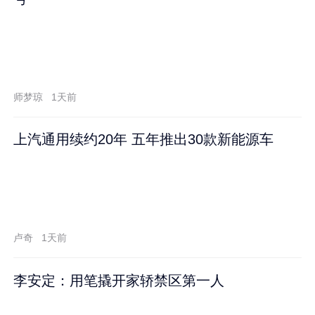
师梦琼
1天前
上汽通用续约20年 五年推出30款新能源车
卢奇
1天前
李安定：用笔撬开家轿禁区第一人