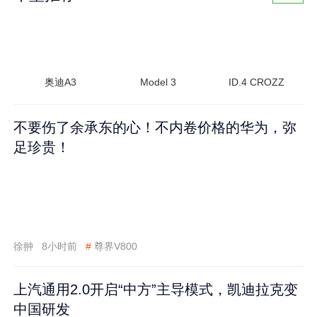
奥迪A3
Model 3
ID.4 CROZZ
不要伤了余承东的心！不内卷价格的华为，弥
足珍贵！
徐翀
8小时前
#
尊界V800
上汽通用2.0开启“中方”主导模式，凯迪拉克变
中国研发