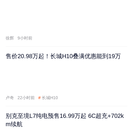
徐辉
9小时前
售价20.98万起！长城H10叠满优惠能到19万
卢奇
22小时前
#
长城H10
别克至境L7纯电预售16.99万起 6C超充+702k
m续航