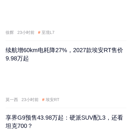
徐辉
23小时前
#
至境L7
续航增60km电耗降27%，2027款埃安RT售价
9.98万起
莫一西
23小时前
#
埃安RT
享界G9预售43.98万起：硬派SUV配L3，还看
坦克700？