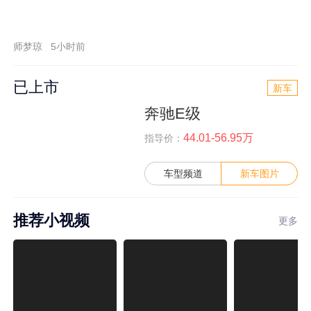
师梦琼
5小时前
已上市
新车
奔驰E级
44.01-56.95万
指导价：
车型频道
新车图片
推荐小视频
更多