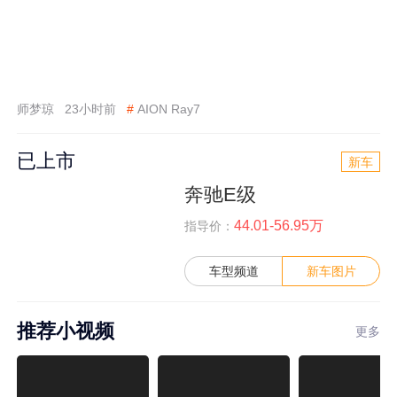
师梦琼
23小时前
#
AION Ray7
已上市
新车
奔驰E级
44.01-56.95万
指导价：
车型频道
新车图片
推荐小视频
更多