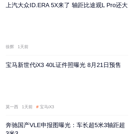
上汽大众ID.ERA 5X来了 轴距比途观L Pro还大
徐辉
1天前
宝马新世代iX3 40L证件照曝光 8月21日预售
莫一西
1天前
#
宝马iX3
奔驰国产VLE申报图曝光：车长超5米3轴距超
3米3