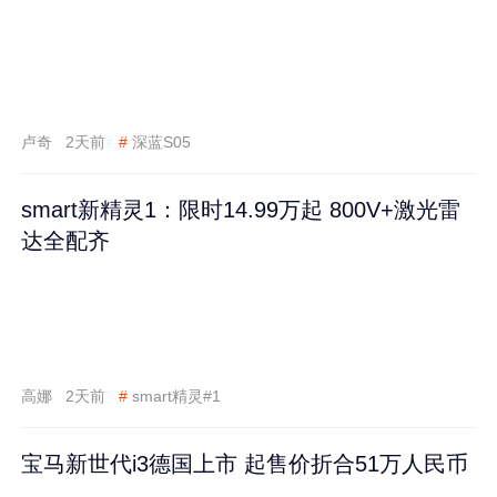
卢奇
2天前
#
深蓝S05
smart新精灵1：限时14.99万起 800V+激光雷
达全配齐
高娜
2天前
#
smart精灵#1
宝马新世代i3德国上市 起售价折合51万人民币