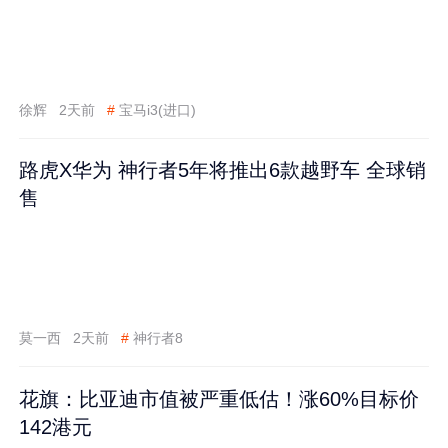
徐辉
2天前
#
宝马i3(进口)
路虎X华为 神行者5年将推出6款越野车 全球销
售
莫一西
2天前
#
神行者8
花旗：比亚迪市值被严重低估！涨60%目标价
142港元