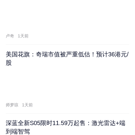
卢奇
1天前
美国花旗：奇瑞市值被严重低估！预计36港元/
股
师梦琼
1天前
深蓝全新S05限时11.59万起售：激光雷达+端
到端智驾