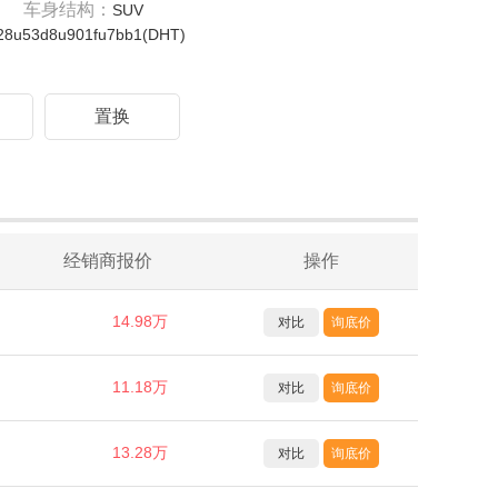
车身结构：
SUV
28u53d8u901fu7bb1(DHT)
驾
置换
经销商报价
操作
14.98万
对比
询底价
11.18万
对比
询底价
13.28万
对比
询底价