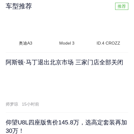
车型推荐
推荐
奥迪A3
Model 3
ID.4 CROZZ
阿斯顿·马丁退出北京市场 三家门店全部关闭
师梦琼
15小时前
仰望U8L四座版售价145.8万，选高定套装再加
30万！