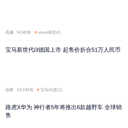
高娜
9小时前
#
smart精灵#1
宝马新世代i3德国上市 起售价折合51万人民币
徐辉
13小时前
#
宝马i3(进口)
路虎X华为 神行者5年将推出6款越野车 全球销
售