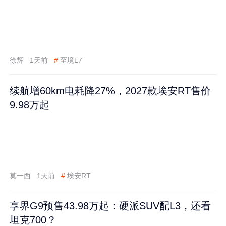
徐辉
1天前
#
至境L7
续航增60km电耗降27%，2027款埃安RT售价
9.98万起
莫一西
1天前
#
埃安RT
享界G9预售43.98万起：硬派SUV配L3，还看
坦克700？