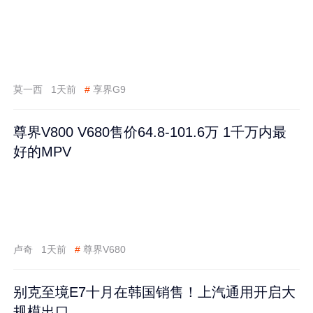
莫一西
1天前
#
享界G9
尊界V800 V680售价64.8-101.6万 1千万内最
好的MPV
卢奇
1天前
#
尊界V680
别克至境E7十月在韩国销售！上汽通用开启大
规模出口