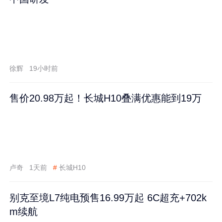
徐辉
19小时前
售价20.98万起！长城H10叠满优惠能到19万
卢奇
1天前
#
长城H10
别克至境L7纯电预售16.99万起 6C超充+702k
m续航