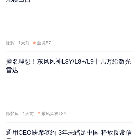
徐辉
1天前
#
至境E7
撞名理想！东风风神L8Y/L8+/L9十几万给激光
雷达
师梦琼
1天前
#
东风风神L8Y
通用CEO缺席签约 3年未踏足中国 释放反常信