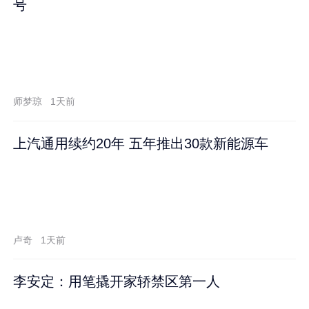
号
师梦琼
1天前
上汽通用续约20年 五年推出30款新能源车
卢奇
1天前
李安定：用笔撬开家轿禁区第一人