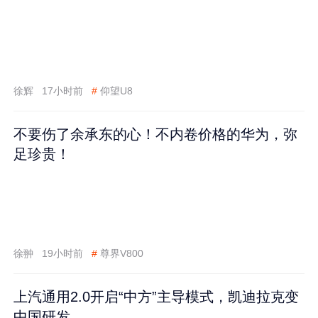
徐辉
17小时前
#
仰望U8
不要伤了余承东的心！不内卷价格的华为，弥
足珍贵！
徐翀
19小时前
#
尊界V800
上汽通用2.0开启“中方”主导模式，凯迪拉克变
中国研发