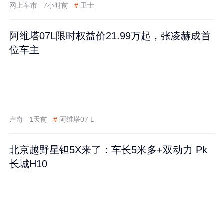
网上车市
7小时前
#
卫士
阿维塔07L限时权益价21.99万起，张凌赫成首
位车主
卢奇
1天前
#
阿维塔07 L
北京越野星钽5X来了：车长5米多+双动力 Pk
长城H10