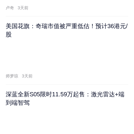
卢奇
3天前
美国花旗：奇瑞市值被严重低估！预计36港元/
股
师梦琼
3天前
深蓝全新S05限时11.59万起售：激光雷达+端
到端智驾