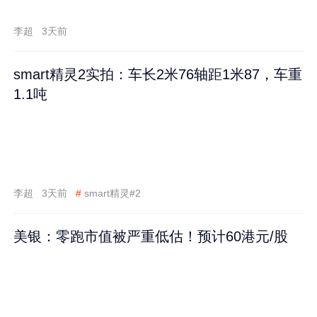
李超
3天前
smart精灵2实拍：车长2米76轴距1米87，车重
1.1吨
李超
3天前
#
smart精灵#2
美银：零跑市值被严重低估！预计60港元/股