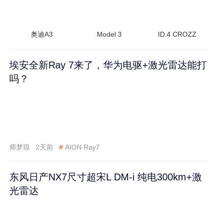
奥迪A3
Model 3
ID.4 CROZZ
埃安全新Ray 7来了，华为电驱+激光雷达能打
吗？
师梦琼
2天前
#
AION Ray7
东风日产NX7尺寸超宋L DM-i 纯电300km+激
光雷达