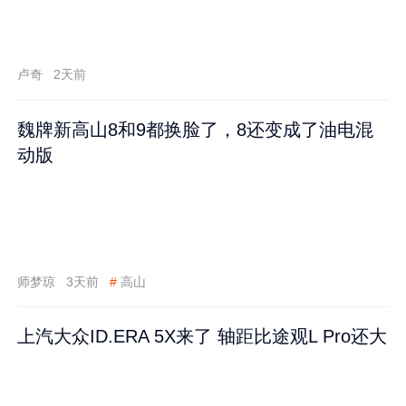
卢奇
2天前
魏牌新高山8和9都换脸了，8还变成了油电混
动版
师梦琼
3天前
#
高山
上汽大众ID.ERA 5X来了 轴距比途观L Pro还大