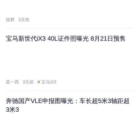
徐辉
3天前
宝马新世代iX3 40L证件照曝光 8月21日预售
莫一西
3天前
#
宝马iX3
奔驰国产VLE申报图曝光：车长超5米3轴距超
3米3