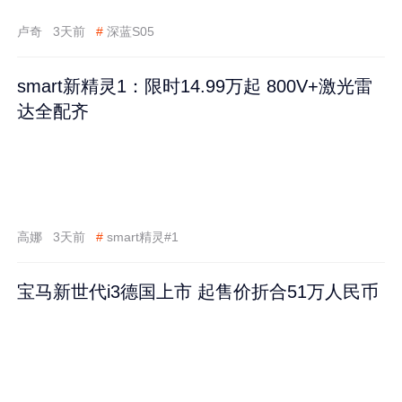
卢奇
3天前
#
深蓝S05
smart新精灵1：限时14.99万起 800V+激光雷
达全配齐
高娜
3天前
#
smart精灵#1
宝马新世代i3德国上市 起售价折合51万人民币