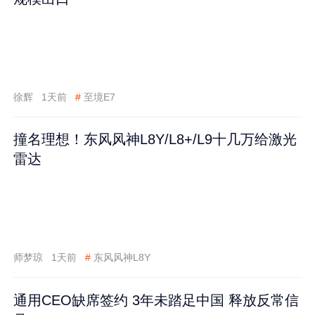
徐辉
1天前
#
至境E7
撞名理想！东风风神L8Y/L8+/L9十几万给激光
雷达
师梦琼
1天前
#
东风风神L8Y
通用CEO缺席签约 3年未踏足中国 释放反常信