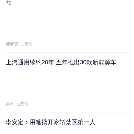
号
师梦琼
1天前
上汽通用续约20年 五年推出30款新能源车
卢奇
1天前
李安定：用笔撬开家轿禁区第一人