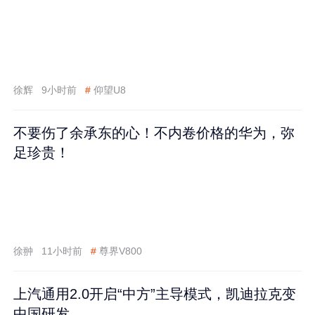
徐辉
9小时前
#
仰望U8
不要伤了余承东的心！不内卷价格的华为，弥
足珍贵！
徐翀
11小时前
#
尊界V800
上汽通用2.0开启“中方”主导模式，凯迪拉克变
中国研发