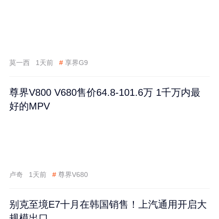
莫一西
1天前
#
享界G9
尊界V800 V680售价64.8-101.6万 1千万内最
好的MPV
卢奇
1天前
#
尊界V680
别克至境E7十月在韩国销售！上汽通用开启大
规模出口