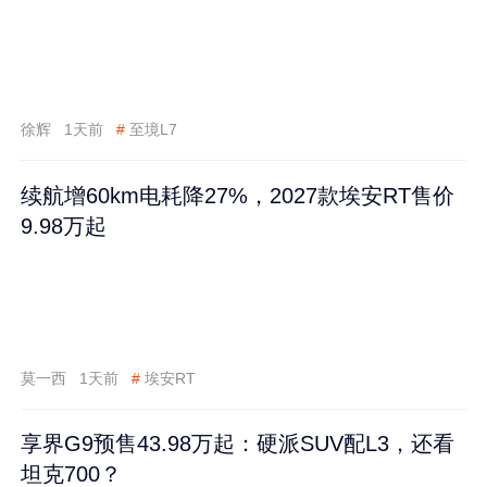
徐辉
1天前
#
至境L7
续航增60km电耗降27%，2027款埃安RT售价
9.98万起
莫一西
1天前
#
埃安RT
享界G9预售43.98万起：硬派SUV配L3，还看
坦克700？