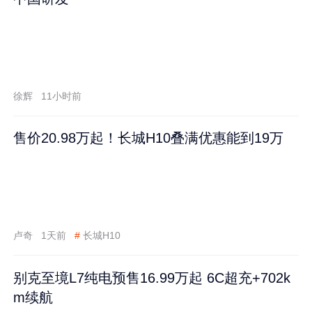
徐辉
11小时前
售价20.98万起！长城H10叠满优惠能到19万
卢奇
1天前
#
长城H10
别克至境L7纯电预售16.99万起 6C超充+702k
m续航