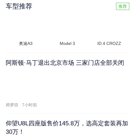
车型推荐
推荐
奥迪A3
Model 3
ID.4 CROZZ
阿斯顿·马丁退出北京市场 三家门店全部关闭
师梦琼
7小时前
仰望U8L四座版售价145.8万，选高定套装再加
30万！