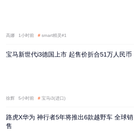
高娜
1小时前
#
smart精灵#1
宝马新世代i3德国上市 起售价折合51万人民币
徐辉
5小时前
#
宝马i3(进口)
路虎X华为 神行者5年将推出6款越野车 全球销
售