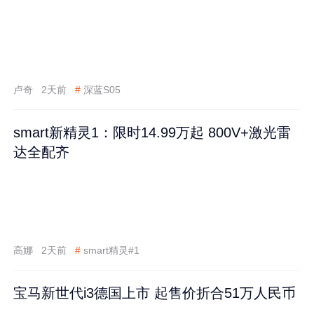
卢奇
2天前
#
深蓝S05
smart新精灵1：限时14.99万起 800V+激光雷
达全配齐
高娜
2天前
#
smart精灵#1
宝马新世代i3德国上市 起售价折合51万人民币