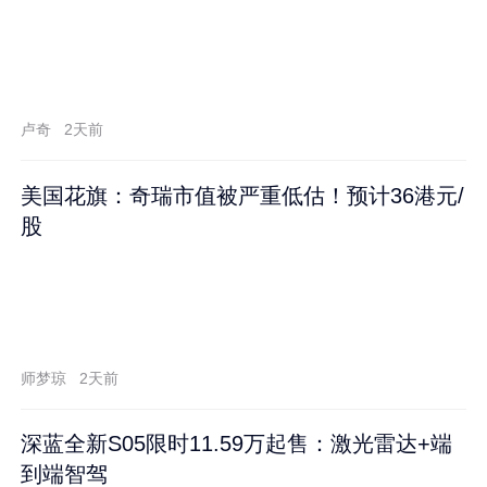
卢奇
2天前
美国花旗：奇瑞市值被严重低估！预计36港元/
股
师梦琼
2天前
深蓝全新S05限时11.59万起售：激光雷达+端
到端智驾