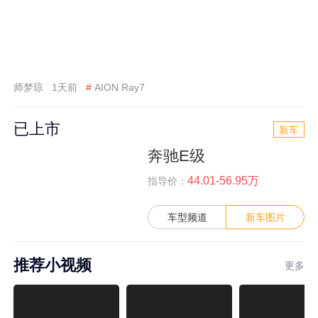
师梦琼
1天前
#
AION Ray7
已上市
新车
奔驰E级
44.01-56.95万
指导价：
车型频道
新车图片
推荐小视频
更多