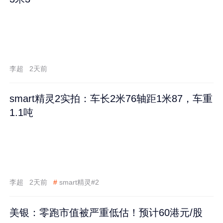
李超
2天前
smart精灵2实拍：车长2米76轴距1米87，车重
1.1吨
李超
2天前
#
smart精灵#2
美银：零跑市值被严重低估！预计60港元/股