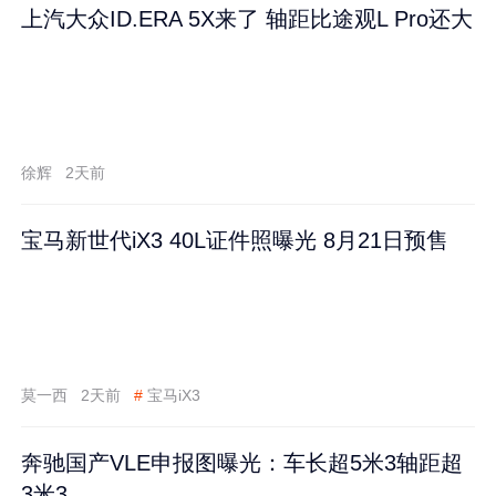
上汽大众ID.ERA 5X来了 轴距比途观L Pro还大
徐辉
2天前
宝马新世代iX3 40L证件照曝光 8月21日预售
莫一西
2天前
#
宝马iX3
奔驰国产VLE申报图曝光：车长超5米3轴距超
3米3