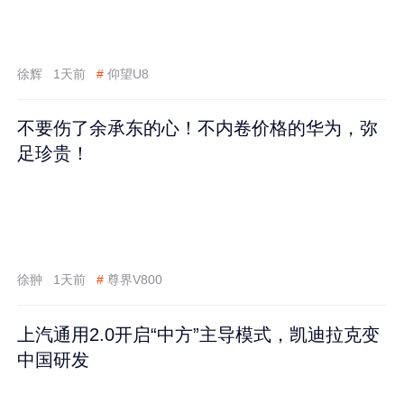
徐辉
1天前
#
仰望U8
不要伤了余承东的心！不内卷价格的华为，弥
足珍贵！
徐翀
1天前
#
尊界V800
上汽通用2.0开启“中方”主导模式，凯迪拉克变
中国研发