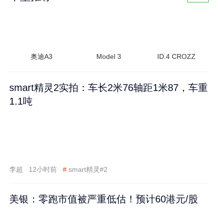
奥迪A3
Model 3
ID.4 CROZZ
smart精灵2实拍：车长2米76轴距1米87，车重
1.1吨
李超
12小时前
#
smart精灵#2
美银：零跑市值被严重低估！预计60港元/股