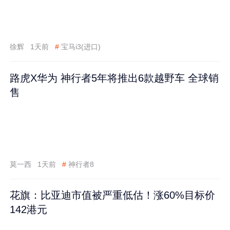
徐辉
1天前
#
宝马i3(进口)
路虎X华为 神行者5年将推出6款越野车 全球销
售
莫一西
1天前
#
神行者8
花旗：比亚迪市值被严重低估！涨60%目标价
142港元