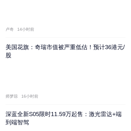
卢奇
14小时前
美国花旗：奇瑞市值被严重低估！预计36港元/
股
师梦琼
16小时前
深蓝全新S05限时11.59万起售：激光雷达+端
到端智驾