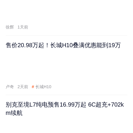
徐辉
1天前
售价20.98万起！长城H10叠满优惠能到19万
卢奇
2天前
#
长城H10
别克至境L7纯电预售16.99万起 6C超充+702k
m续航