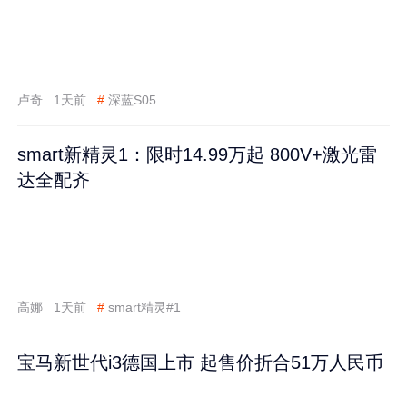
卢奇
1天前
#
深蓝S05
smart新精灵1：限时14.99万起 800V+激光雷
达全配齐
高娜
1天前
#
smart精灵#1
宝马新世代i3德国上市 起售价折合51万人民币