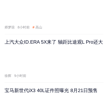
师梦琼
8小时前
#
高山
上汽大众ID.ERA 5X来了 轴距比途观L Pro还大
徐辉
9小时前
宝马新世代iX3 40L证件照曝光 8月21日预售