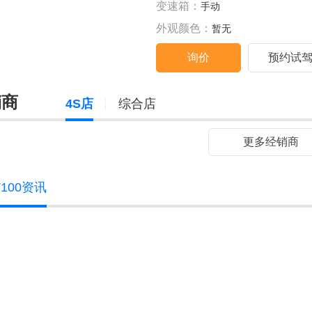
变速箱：
手动
外观颜色：
暂无
询价
预约试
销商
4S店
综合店
更多经销商
100资讯