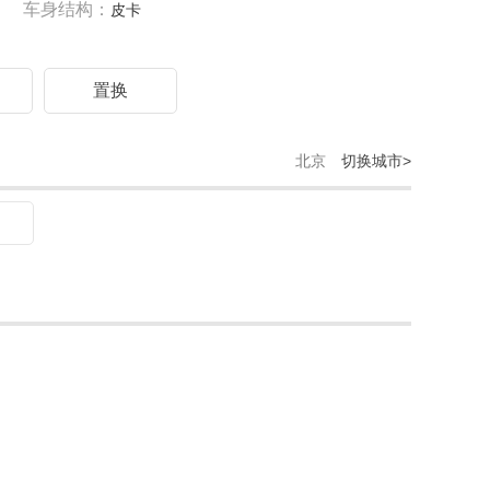
车身结构：
皮卡
驾
置换
北京
切换城市>