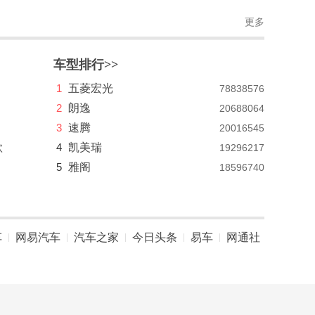
更多
车型排行>>
1
五菱宏光
78838576
2
朗逸
20688064
3
速腾
20016545
款
4
凯美瑞
19296217
5
雅阁
18596740
车
网易汽车
汽车之家
今日头条
易车
网通社
|
|
|
|
|