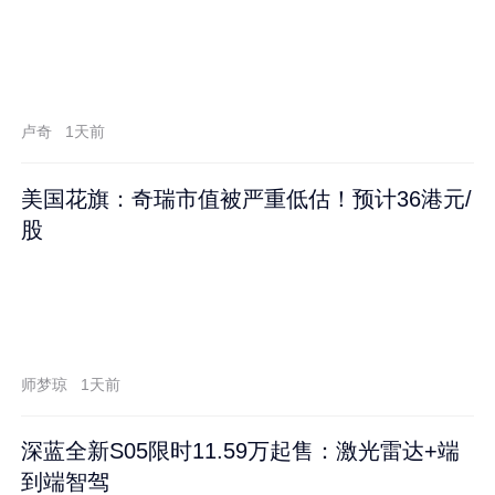
卢奇
1天前
美国花旗：奇瑞市值被严重低估！预计36港元/
股
师梦琼
1天前
深蓝全新S05限时11.59万起售：激光雷达+端
到端智驾