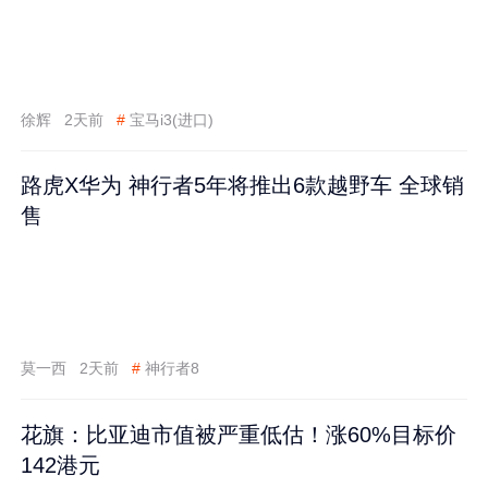
徐辉
2天前
#
宝马i3(进口)
路虎X华为 神行者5年将推出6款越野车 全球销
售
莫一西
2天前
#
神行者8
花旗：比亚迪市值被严重低估！涨60%目标价
142港元