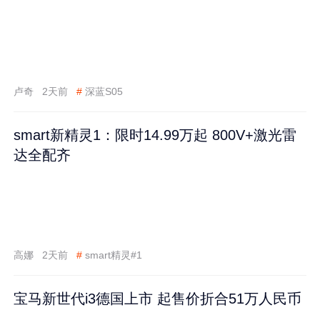
卢奇
2天前
#
深蓝S05
smart新精灵1：限时14.99万起 800V+激光雷
达全配齐
高娜
2天前
#
smart精灵#1
宝马新世代i3德国上市 起售价折合51万人民币