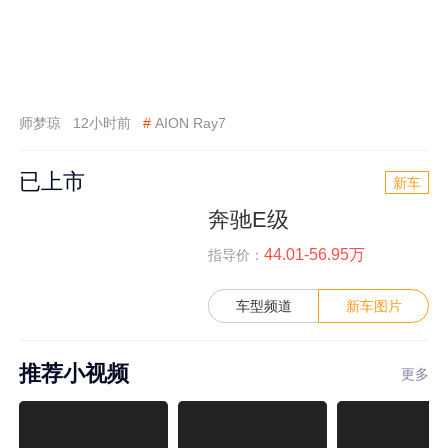
师梦琼
12小时前
#
AION Ray7
已上市
新车
奔驰E级
44.01-56.95万
指导价：
车型频道
新车图片
推荐小视频
更多