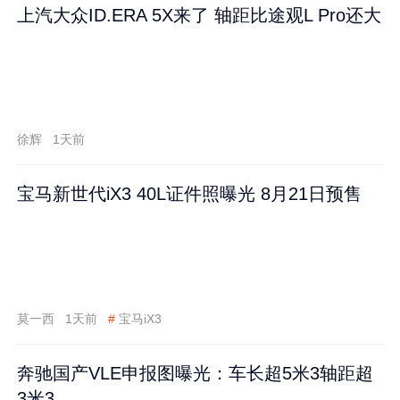
上汽大众ID.ERA 5X来了 轴距比途观L Pro还大
徐辉
1天前
宝马新世代iX3 40L证件照曝光 8月21日预售
莫一西
1天前
#
宝马iX3
奔驰国产VLE申报图曝光：车长超5米3轴距超
3米3