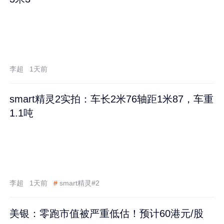
李超
1天前
smart精灵2实拍：车长2米76轴距1米87，车重
1.1吨
李超
1天前
#
smart精灵#2
美银：零跑市值被严重低估！预计60港元/股