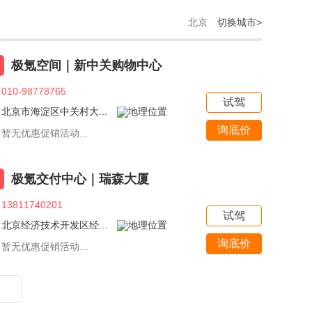
北京
切换城市>
极氪空间｜新中关购物中心
010-98778765
试驾
北京市海淀区中关村大...
询底价
暂无优惠促销活动...
极氪交付中心｜瑞森大厦
13811740201
试驾
北京经济技术开发区经...
询底价
暂无优惠促销活动...