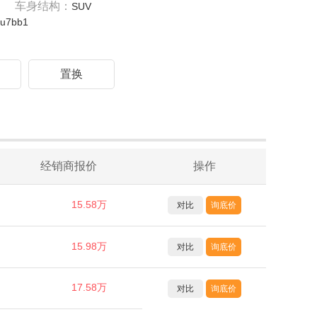
车身结构：
SUV
fu7bb1
驾
置换
经销商报价
操作
15.58万
对比
询底价
15.98万
对比
询底价
17.58万
对比
询底价