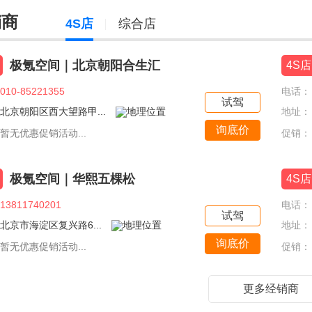
销商
4S店
综合店
极氪空间｜北京朝阳合生汇
4S店
010-85221355
电话：
试驾
北京朝阳区西大望路甲...
地址：
询底价
暂无优惠促销活动...
促销：
极氪空间｜华熙五棵松
4S店
13811740201
电话：
试驾
北京市海淀区复兴路6...
地址：
询底价
暂无优惠促销活动...
促销：
更多经销商