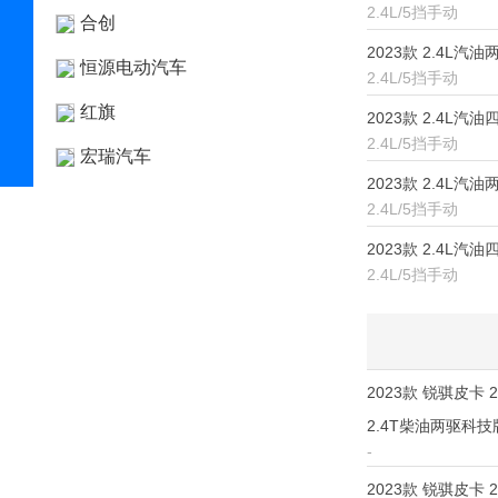
2.4L/5挡手动
合创
2023款 2.4L汽
恒源电动汽车
2.4L/5挡手动
红旗
2023款 2.4L汽
2.4L/5挡手动
宏瑞汽车
2023款 2.4L汽
华晨新日
2.4L/5挡手动
华境
2023款 2.4L汽
2.4L/5挡手动
华为问界
华为享界
华为智界
2023款 锐骐皮卡 
华为尊界
2.4T柴油两驱科技版
-
I
2023款 锐骐皮卡 