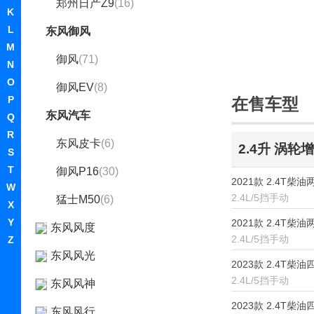
郑州日产Z9
(16)
K
L
东风御风
M
御风
(71)
N
O
御风EV
(8)
P
在售车型
东风汽车
Q
R
东风皮卡
(6)
2.4升 涡轮
S
T
御风P16
(30)
2021款 2.4T
W
2.4L/5挡手动
猛士M50
(6)
X
Y
2021款 2.4T
东风风度
2.4L/5挡手动
Z
东风风光
2023款 2.4T柴
2.4L/5挡手动
东风风神
2023款 2.4T柴
东风风行