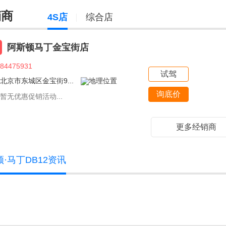
销商
4S店
综合店
阿斯顿马丁金宝街店
84475931
试驾
北京市东城区金宝街9...
询底价
暂无优惠促销活动...
更多经销商
·马丁DB12资讯