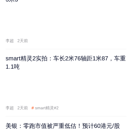
李超
2天前
smart精灵2实拍：车长2米76轴距1米87，车重
1.1吨
李超
2天前
#
smart精灵#2
美银：零跑市值被严重低估！预计60港元/股