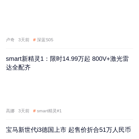
卢奇
3天前
#
深蓝S05
smart新精灵1：限时14.99万起 800V+激光雷
达全配齐
高娜
3天前
#
smart精灵#1
宝马新世代i3德国上市 起售价折合51万人民币