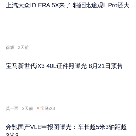
上汽大众ID.ERA 5X来了 轴距比途观L Pro还大
徐辉
2天前
宝马新世代iX3 40L证件照曝光 8月21日预售
莫一西
2天前
#
宝马iX3
奔驰国产VLE申报图曝光：车长超5米3轴距超
3米3