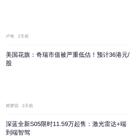
卢奇
2天前
美国花旗：奇瑞市值被严重低估！预计36港元/
股
师梦琼
2天前
深蓝全新S05限时11.59万起售：激光雷达+端
到端智驾