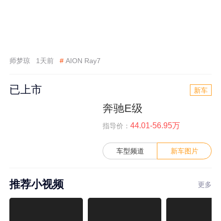
师梦琼
1天前
#
AION Ray7
已上市
新车
奔驰E级
44.01-56.95万
指导价：
车型频道
新车图片
推荐小视频
更多