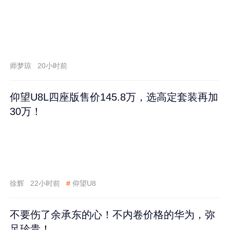
师梦琼
20小时前
仰望U8L四座版售价145.8万，选高定套装再加
30万！
徐辉
22小时前
#
仰望U8
不要伤了余承东的心！不内卷价格的华为，弥
足珍贵！