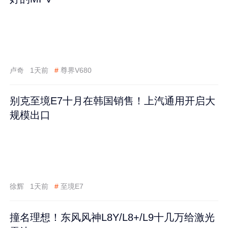
卢奇
1天前
#
尊界V680
别克至境E7十月在韩国销售！上汽通用开启大
规模出口
徐辉
1天前
#
至境E7
撞名理想！东风风神L8Y/L8+/L9十几万给激光