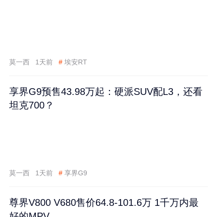
莫一西
1天前
#
埃安RT
享界G9预售43.98万起：硬派SUV配L3，还看
坦克700？
莫一西
1天前
#
享界G9
尊界V800 V680售价64.8-101.6万 1千万内最
好的MPV