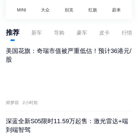
MINI
大众
别克
红旗
蔚来
推荐
新车
导购
豪车
皮卡
行情
美国花旗：奇瑞市值被严重低估！预计36港元/
股
师梦琼
2小时前
深蓝全新S05限时11.59万起售：激光雷达+端
到端智驾