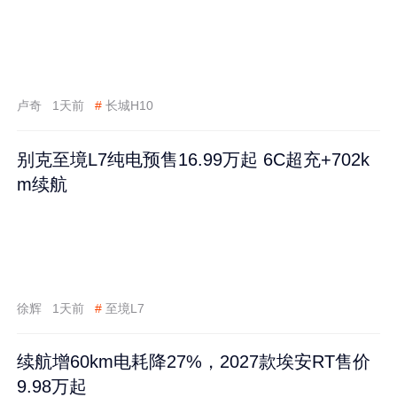
卢奇
1天前
#
长城H10
别克至境L7纯电预售16.99万起 6C超充+702k
m续航
徐辉
1天前
#
至境L7
续航增60km电耗降27%，2027款埃安RT售价
9.98万起