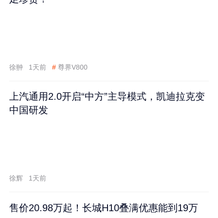
徐翀
1天前
#
尊界V800
上汽通用2.0开启“中方”主导模式，凯迪拉克变
中国研发
徐辉
1天前
售价20.98万起！长城H10叠满优惠能到19万