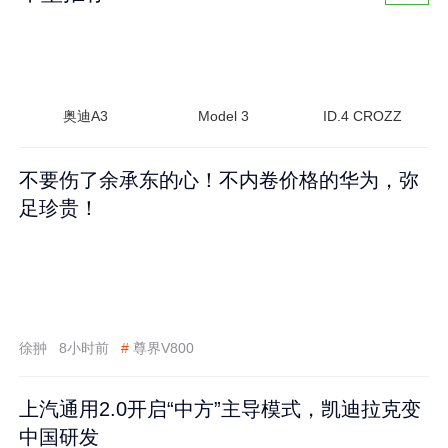
奥迪A3
Model 3
ID.4 CROZZ
不要伤了余承东的心！不内卷价格的华为，弥
足珍贵！
徐翀
8小时前
#
尊界V800
上汽通用2.0开启“中方”主导模式，凯迪拉克变
中国研发