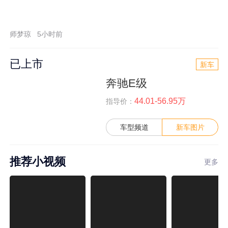
师梦琼
5小时前
已上市
新车
奔驰E级
44.01-56.95万
指导价：
车型频道
新车图片
推荐小视频
更多