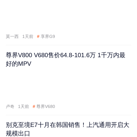
莫一西
1天前
#
享界G9
尊界V800 V680售价64.8-101.6万 1千万内最
好的MPV
卢奇
1天前
#
尊界V680
别克至境E7十月在韩国销售！上汽通用开启大
规模出口