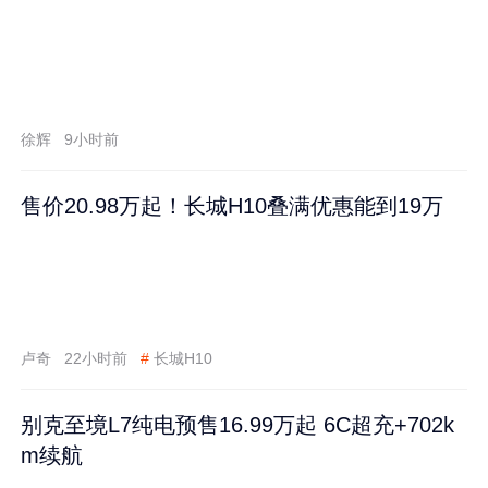
徐辉
9小时前
售价20.98万起！长城H10叠满优惠能到19万
卢奇
22小时前
#
长城H10
别克至境L7纯电预售16.99万起 6C超充+702k
m续航