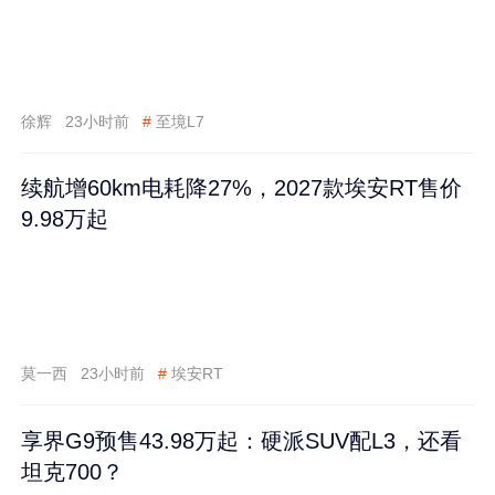
徐辉
23小时前
#
至境L7
续航增60km电耗降27%，2027款埃安RT售价
9.98万起
莫一西
23小时前
#
埃安RT
享界G9预售43.98万起：硬派SUV配L3，还看
坦克700？