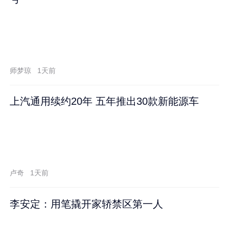
师梦琼
1天前
上汽通用续约20年 五年推出30款新能源车
卢奇
1天前
李安定：用笔撬开家轿禁区第一人