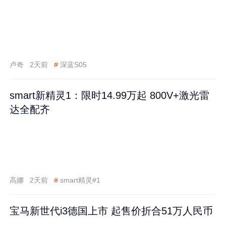
卢奇
2天前
#
深蓝S05
smart新精灵1：限时14.99万起 800V+激光雷
达全配齐
高娜
2天前
#
smart精灵#1
宝马新世代i3德国上市 起售价折合51万人民币