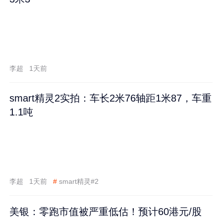
李超
1天前
smart精灵2实拍：车长2米76轴距1米87，车重
1.1吨
李超
1天前
#
smart精灵#2
美银：零跑市值被严重低估！预计60港元/股