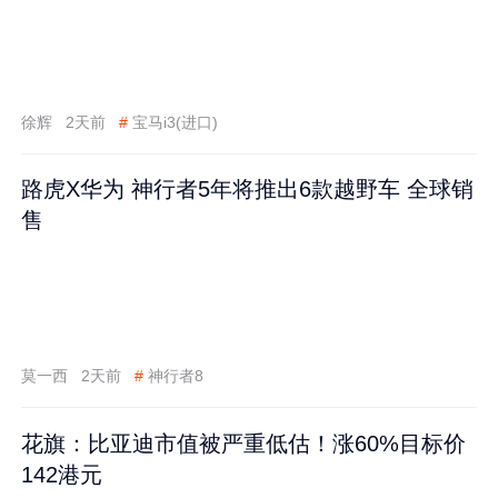
徐辉
2天前
#
宝马i3(进口)
路虎X华为 神行者5年将推出6款越野车 全球销
售
莫一西
2天前
#
神行者8
花旗：比亚迪市值被严重低估！涨60%目标价
142港元