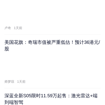
卢奇
1天前
美国花旗：奇瑞市值被严重低估！预计36港元/
股
师梦琼
1天前
深蓝全新S05限时11.59万起售：激光雷达+端
到端智驾