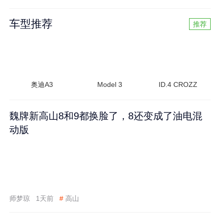
车型推荐
推荐
奥迪A3
Model 3
ID.4 CROZZ
魏牌新高山8和9都换脸了，8还变成了油电混
动版
师梦琼
1天前
#
高山