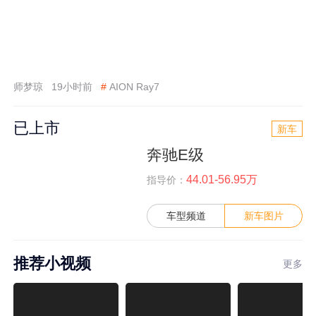
师梦琼
19小时前
#
AION Ray7
已上市
新车
奔驰E级
44.01-56.95万
指导价：
车型频道
新车图片
推荐小视频
更多