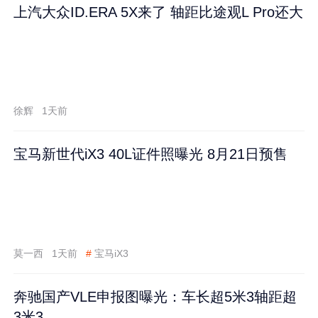
上汽大众ID.ERA 5X来了 轴距比途观L Pro还大
徐辉
1天前
宝马新世代iX3 40L证件照曝光 8月21日预售
莫一西
1天前
#
宝马iX3
奔驰国产VLE申报图曝光：车长超5米3轴距超
3米3