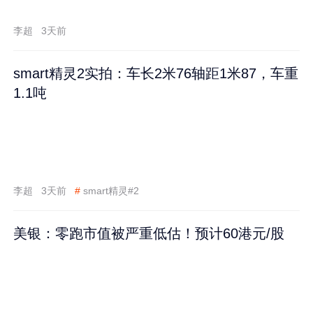
李超
3天前
smart精灵2实拍：车长2米76轴距1米87，车重
1.1吨
李超
3天前
#
smart精灵#2
美银：零跑市值被严重低估！预计60港元/股