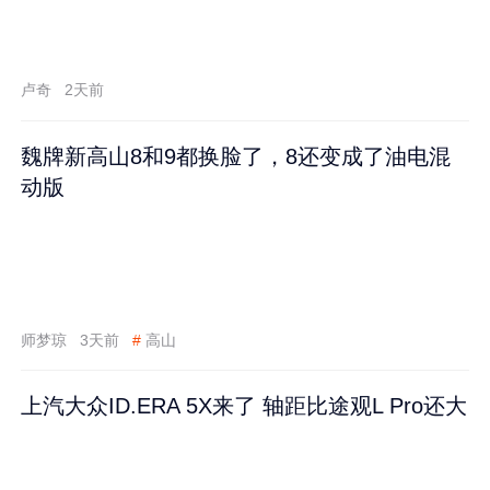
卢奇
2天前
魏牌新高山8和9都换脸了，8还变成了油电混
动版
师梦琼
3天前
#
高山
上汽大众ID.ERA 5X来了 轴距比途观L Pro还大