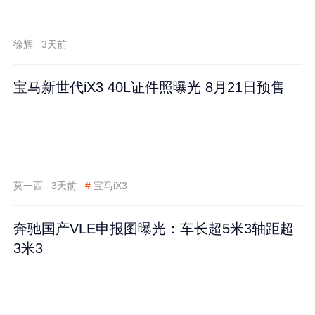
徐辉
3天前
宝马新世代iX3 40L证件照曝光 8月21日预售
莫一西
3天前
#
宝马iX3
奔驰国产VLE申报图曝光：车长超5米3轴距超
3米3