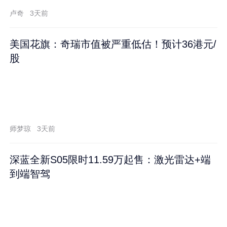
卢奇
3天前
美国花旗：奇瑞市值被严重低估！预计36港元/
股
师梦琼
3天前
深蓝全新S05限时11.59万起售：激光雷达+端
到端智驾