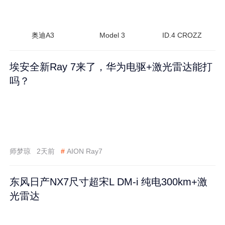
奥迪A3
Model 3
ID.4 CROZZ
埃安全新Ray 7来了，华为电驱+激光雷达能打
吗？
师梦琼
2天前
#
AION Ray7
东风日产NX7尺寸超宋L DM-i 纯电300km+激
光雷达