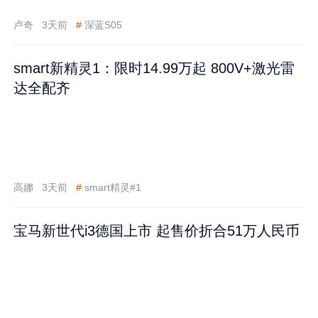
卢奇
3天前
#
深蓝S05
smart新精灵1：限时14.99万起 800V+激光雷
达全配齐
高娜
3天前
#
smart精灵#1
宝马新世代i3德国上市 起售价折合51万人民币