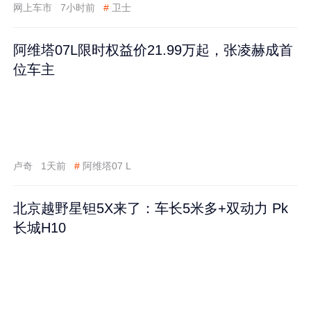
网上车市
7小时前
#
卫士
阿维塔07L限时权益价21.99万起，张凌赫成首
位车主
卢奇
1天前
#
阿维塔07 L
北京越野星钽5X来了：车长5米多+双动力 Pk
长城H10