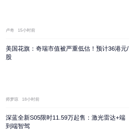
卢奇
15小时前
美国花旗：奇瑞市值被严重低估！预计36港元/
股
师梦琼
18小时前
深蓝全新S05限时11.59万起售：激光雷达+端
到端智驾