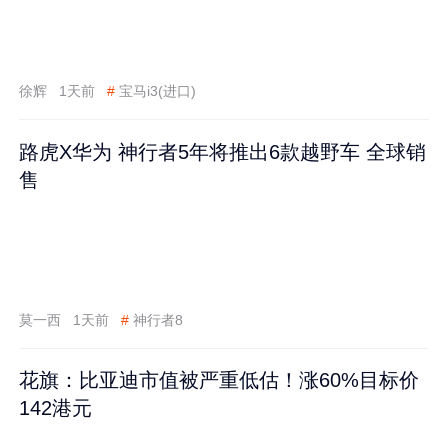
徐辉
1天前
#
宝马i3(进口)
路虎X华为 神行者5年将推出6款越野车 全球销
售
莫一西
1天前
#
神行者8
花旗：比亚迪市值被严重低估！涨60%目标价
142港元