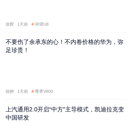
徐辉
1天前
#
仰望U8
不要伤了余承东的心！不内卷价格的华为，弥
足珍贵！
徐翀
1天前
#
尊界V800
上汽通用2.0开启“中方”主导模式，凯迪拉克变
中国研发