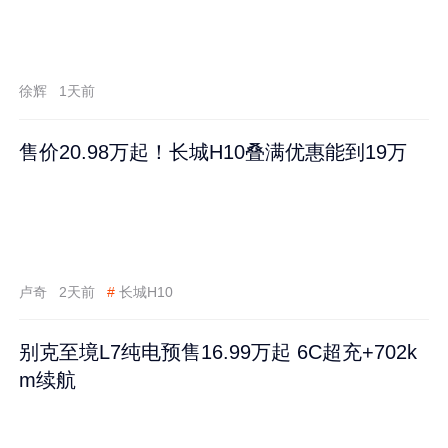
徐辉
1天前
售价20.98万起！长城H10叠满优惠能到19万
卢奇
2天前
#
长城H10
别克至境L7纯电预售16.99万起 6C超充+702k
m续航