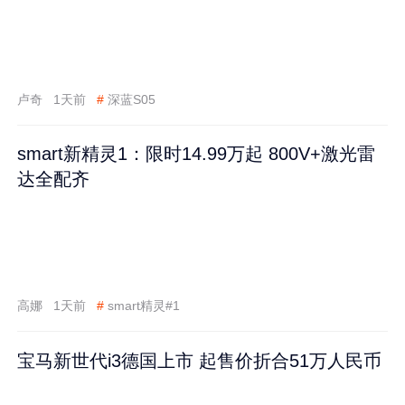
卢奇
1天前
#
深蓝S05
smart新精灵1：限时14.99万起 800V+激光雷
达全配齐
高娜
1天前
#
smart精灵#1
宝马新世代i3德国上市 起售价折合51万人民币