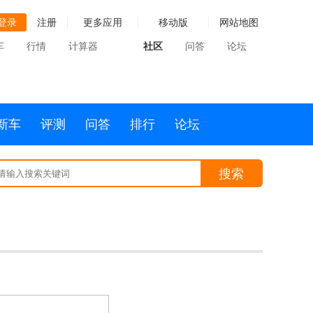
登录
注册
更多应用
移动版
网站地图
车
行情
计算器
社区
问答
论坛
新车
评测
问答
排行
论坛
搜索