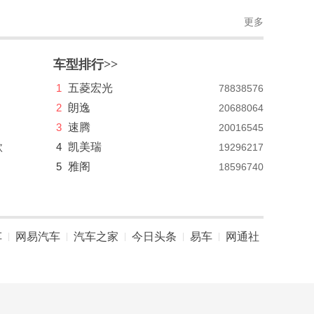
更多
车型排行>>
1
五菱宏光
78838576
2
朗逸
20688064
3
速腾
20016545
款
4
凯美瑞
19296217
5
雅阁
18596740
车
网易汽车
汽车之家
今日头条
易车
网通社
|
|
|
|
|