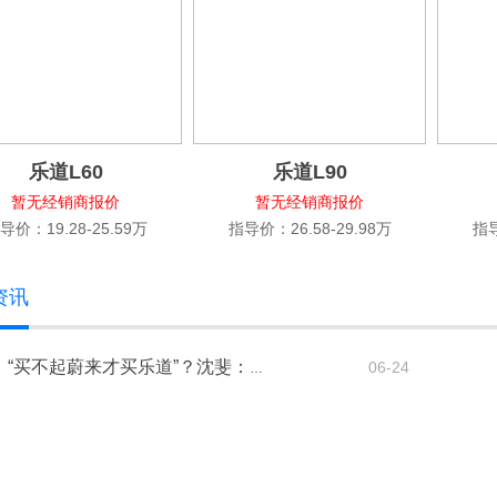
乐道L60
乐道L90
暂无经销商报价
暂无经销商报价
导价：19.28-25.59万
指导价：26.58-29.98万
指导
资讯
06-24
“买不起蔚来才买乐道”？沈斐：早期误解