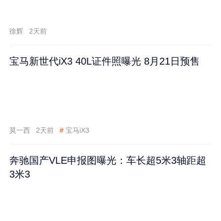
徐辉
2天前
宝马新世代iX3 40L证件照曝光 8月21日预售
莫一西
2天前
#
宝马iX3
奔驰国产VLE申报图曝光：车长超5米3轴距超
3米3