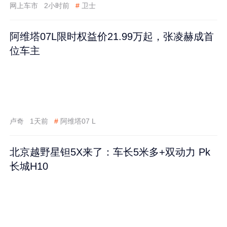
网上车市
2小时前
#
卫士
阿维塔07L限时权益价21.99万起，张凌赫成首
位车主
卢奇
1天前
#
阿维塔07 L
北京越野星钽5X来了：车长5米多+双动力 Pk
长城H10