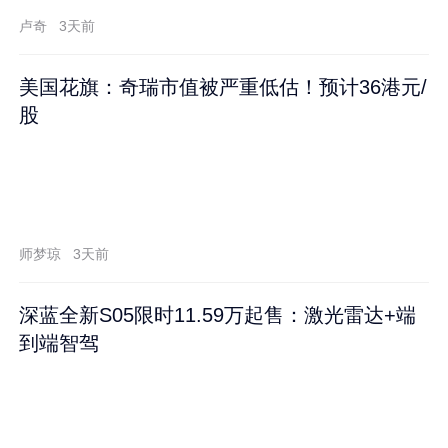
卢奇
3天前
美国花旗：奇瑞市值被严重低估！预计36港元/
股
师梦琼
3天前
深蓝全新S05限时11.59万起售：激光雷达+端
到端智驾