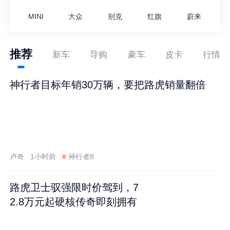
MINI
大众
别克
红旗
蔚来
推荐
新车
导购
豪车
皮卡
行情
神行者目标年销30万辆，要把路虎销量翻倍
卢奇
1小时前
#
神行者8
路虎卫士驭强限时价驾到，7
2.8万元起硬核传奇即刻拥有