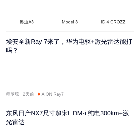
奥迪A3
Model 3
ID.4 CROZZ
埃安全新Ray 7来了，华为电驱+激光雷达能打
吗？
师梦琼
2天前
#
AION Ray7
东风日产NX7尺寸超宋L DM-i 纯电300km+激
光雷达