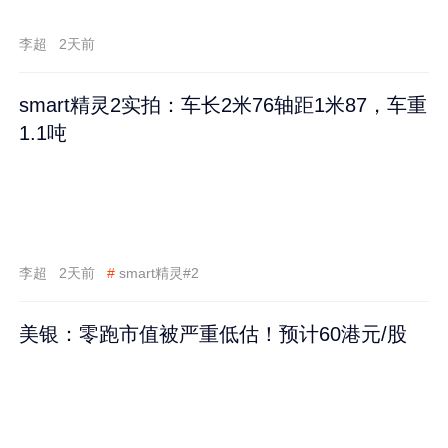
李超
2天前
smart精灵2实拍：车长2米76轴距1米87，车重
1.1吨
李超
2天前
#
smart精灵#2
美银：零跑市值被严重低估！预计60港元/股