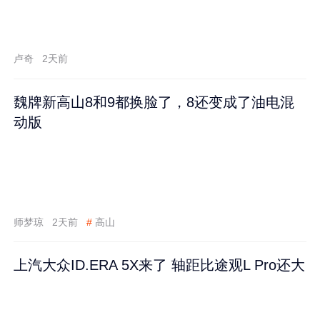
卢奇
2天前
魏牌新高山8和9都换脸了，8还变成了油电混
动版
师梦琼
2天前
#
高山
上汽大众ID.ERA 5X来了 轴距比途观L Pro还大