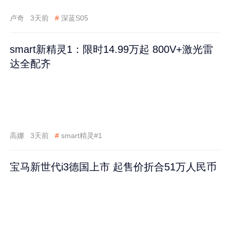
卢奇
3天前
#
深蓝S05
smart新精灵1：限时14.99万起 800V+激光雷
达全配齐
高娜
3天前
#
smart精灵#1
宝马新世代i3德国上市 起售价折合51万人民币