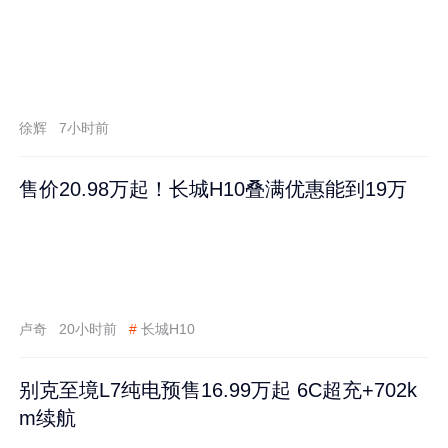
徐辉
7小时前
售价20.98万起！长城H10叠满优惠能到19万
卢奇
20小时前
#
长城H10
别克至境L7纯电预售16.99万起 6C超充+702k
m续航