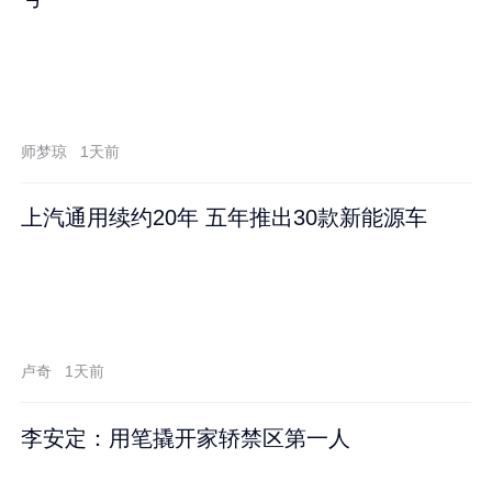
师梦琼
1天前
上汽通用续约20年 五年推出30款新能源车
卢奇
1天前
李安定：用笔撬开家轿禁区第一人