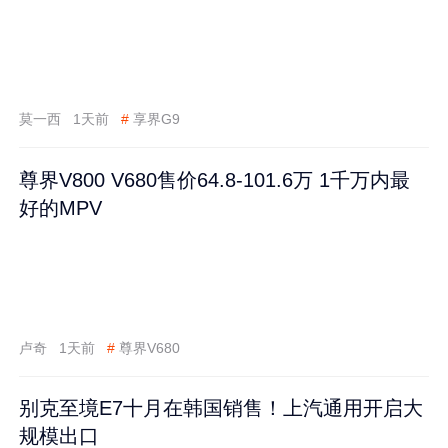
莫一西
1天前
#
享界G9
尊界V800 V680售价64.8-101.6万 1千万内最
好的MPV
卢奇
1天前
#
尊界V680
别克至境E7十月在韩国销售！上汽通用开启大
规模出口