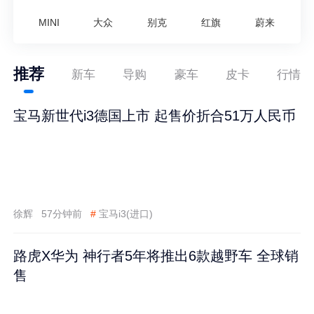
MINI
大众
别克
红旗
蔚来
推荐
新车
导购
豪车
皮卡
行情
宝马新世代i3德国上市 起售价折合51万人民币
徐辉
57分钟前
#
宝马i3(进口)
路虎X华为 神行者5年将推出6款越野车 全球销
售