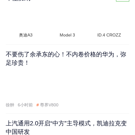
奥迪A3
Model 3
ID.4 CROZZ
不要伤了余承东的心！不内卷价格的华为，弥
足珍贵！
徐翀
6小时前
#
尊界V800
上汽通用2.0开启“中方”主导模式，凯迪拉克变
中国研发