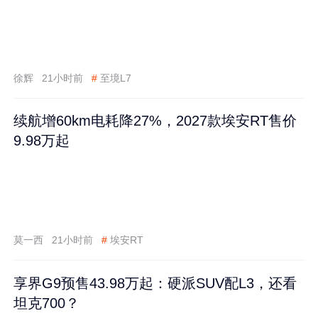
徐辉
21小时前
#
至境L7
续航增60km电耗降27%，2027款埃安RT售价
9.98万起
莫一西
21小时前
#
埃安RT
享界G9预售43.98万起：硬派SUV配L3，还看
坦克700？