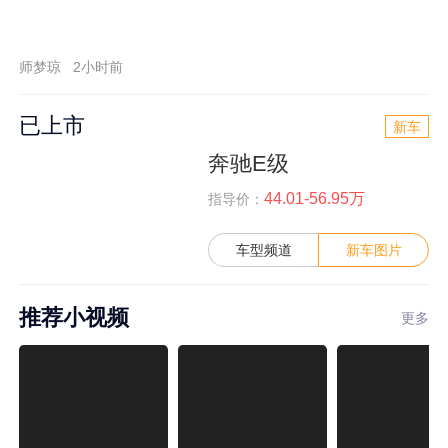
师梦琼
2小时前
已上市
新车
奔驰E级
44.01-56.95万
指导价：
车型频道
新车图片
推荐小视频
更多