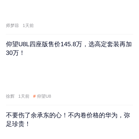
师梦琼
1天前
仰望U8L四座版售价145.8万，选高定套装再加
30万！
徐辉
1天前
#
仰望U8
不要伤了余承东的心！不内卷价格的华为，弥
足珍贵！