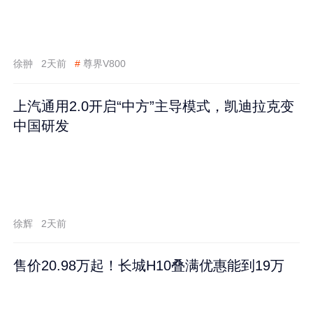
徐翀
2天前
#
尊界V800
上汽通用2.0开启“中方”主导模式，凯迪拉克变
中国研发
徐辉
2天前
售价20.98万起！长城H10叠满优惠能到19万