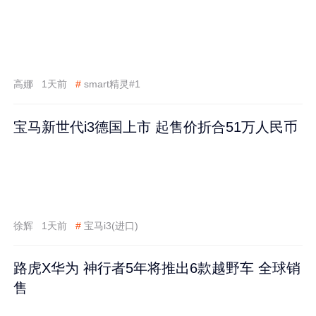
高娜
1天前
#
smart精灵#1
宝马新世代i3德国上市 起售价折合51万人民币
徐辉
1天前
#
宝马i3(进口)
路虎X华为 神行者5年将推出6款越野车 全球销
售