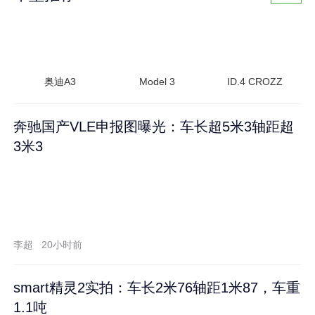
奥迪A3
Model 3
ID.4 CROZZ
奔驰国产VLE申报图曝光：车长超5米3轴距超
3米3
李超
20小时前
smart精灵2实拍：车长2米76轴距1米87，车重
1.1吨