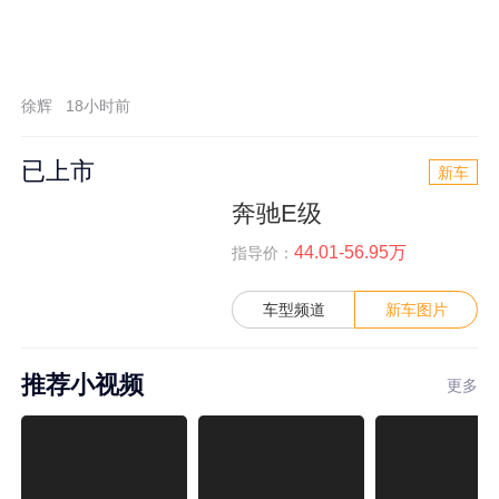
徐辉
18小时前
已上市
新车
奔驰E级
44.01-56.95万
指导价：
车型频道
新车图片
推荐小视频
更多