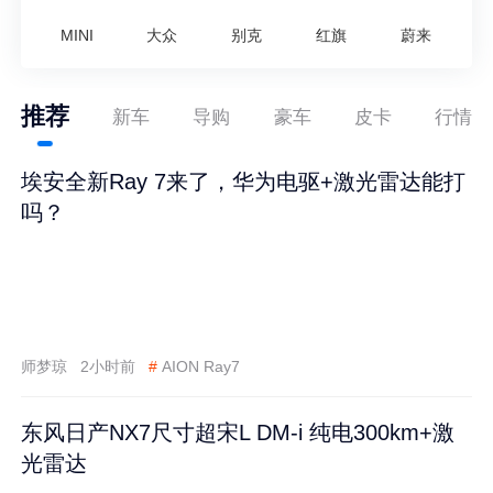
MINI
大众
别克
红旗
蔚来
推荐
新车
导购
豪车
皮卡
行情
埃安全新Ray 7来了，华为电驱+激光雷达能打
吗？
师梦琼
2小时前
#
AION Ray7
东风日产NX7尺寸超宋L DM-i 纯电300km+激
光雷达