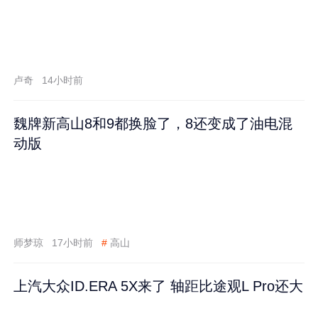
卢奇
14小时前
魏牌新高山8和9都换脸了，8还变成了油电混
动版
师梦琼
17小时前
#
高山
上汽大众ID.ERA 5X来了 轴距比途观L Pro还大