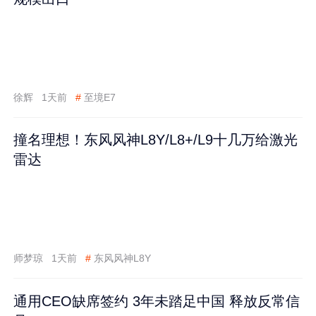
徐辉
1天前
#
至境E7
撞名理想！东风风神L8Y/L8+/L9十几万给激光
雷达
师梦琼
1天前
#
东风风神L8Y
通用CEO缺席签约 3年未踏足中国 释放反常信