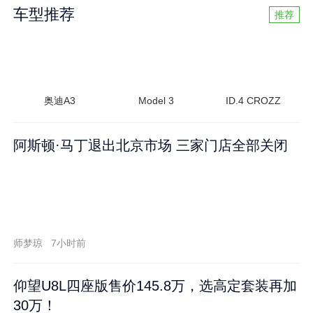
车型推荐
推荐
奥迪A3
Model 3
ID.4 CROZZ
阿斯顿·马丁退出北京市场 三家门店全部关闭
师梦琼
7小时前
仰望U8L四座版售价145.8万，选高定套装再加
30万！