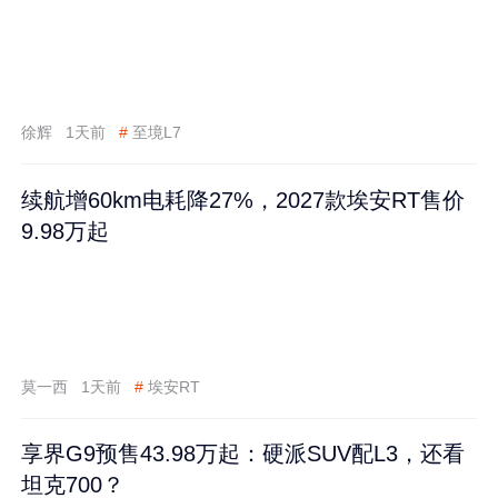
徐辉
1天前
#
至境L7
续航增60km电耗降27%，2027款埃安RT售价
9.98万起
莫一西
1天前
#
埃安RT
享界G9预售43.98万起：硬派SUV配L3，还看
坦克700？