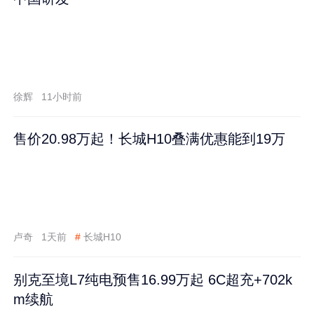
徐辉
11小时前
售价20.98万起！长城H10叠满优惠能到19万
卢奇
1天前
#
长城H10
别克至境L7纯电预售16.99万起 6C超充+702k
m续航