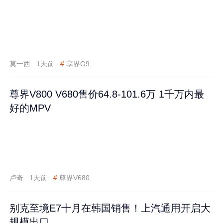
莫一西
1天前
#
享界G9
尊界V800 V680售价64.8-101.6万 1千万内最
好的MPV
卢奇
1天前
#
尊界V680
别克至境E7十月在韩国销售！上汽通用开启大
规模出口