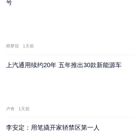
号
师梦琼
1天前
上汽通用续约20年 五年推出30款新能源车
卢奇
1天前
李安定：用笔撬开家轿禁区第一人