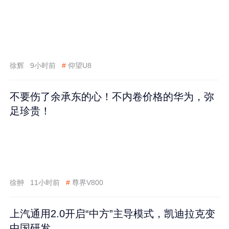
徐辉
9小时前
#
仰望U8
不要伤了余承东的心！不内卷价格的华为，弥
足珍贵！
徐翀
11小时前
#
尊界V800
上汽通用2.0开启“中方”主导模式，凯迪拉克变
中国研发