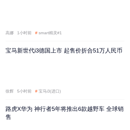
高娜
1小时前
#
smart精灵#1
宝马新世代i3德国上市 起售价折合51万人民币
徐辉
5小时前
#
宝马i3(进口)
路虎X华为 神行者5年将推出6款越野车 全球销
售