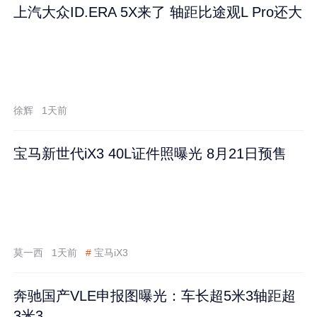
上汽大众ID.ERA 5X来了 轴距比途观L Pro还大
徐辉
1天前
宝马新世代iX3 40L证件照曝光 8月21日预售
莫一西
1天前
#
宝马iX3
奔驰国产VLE申报图曝光：车长超5米3轴距超
3米3