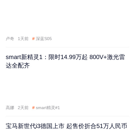
卢奇
1天前
#
深蓝S05
smart新精灵1：限时14.99万起 800V+激光雷
达全配齐
高娜
2天前
#
smart精灵#1
宝马新世代i3德国上市 起售价折合51万人民币