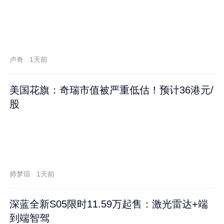
卢奇
1天前
美国花旗：奇瑞市值被严重低估！预计36港元/
股
师梦琼
1天前
深蓝全新S05限时11.59万起售：激光雷达+端
到端智驾