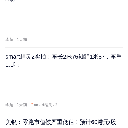
李超
1天前
smart精灵2实拍：车长2米76轴距1米87，车重
1.1吨
李超
1天前
#
smart精灵#2
美银：零跑市值被严重低估！预计60港元/股