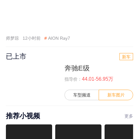
师梦琼
12小时前
#
AION Ray7
已上市
新车
奔驰E级
44.01-56.95万
指导价：
车型频道
新车图片
推荐小视频
更多