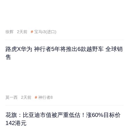
徐辉
2天前
#
宝马i3(进口)
路虎X华为 神行者5年将推出6款越野车 全球销
售
莫一西
2天前
#
神行者8
花旗：比亚迪市值被严重低估！涨60%目标价
142港元