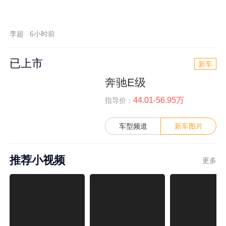
李超
6小时前
已上市
新车
奔驰E级
44.01-56.95万
指导价：
车型频道
新车图片
推荐小视频
更多