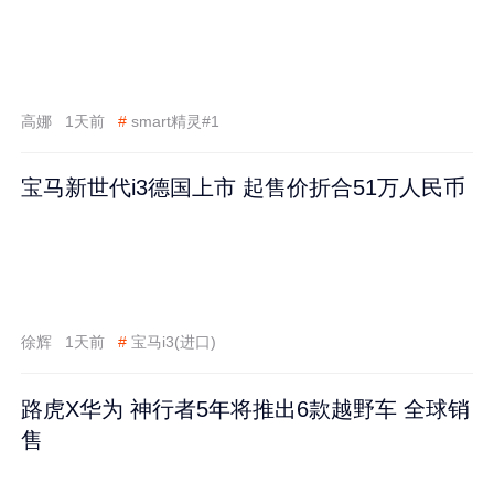
高娜
1天前
#
smart精灵#1
宝马新世代i3德国上市 起售价折合51万人民币
徐辉
1天前
#
宝马i3(进口)
路虎X华为 神行者5年将推出6款越野车 全球销
售