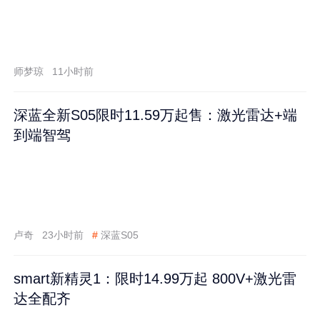
师梦琼
11小时前
深蓝全新S05限时11.59万起售：激光雷达+端
到端智驾
卢奇
23小时前
#
深蓝S05
smart新精灵1：限时14.99万起 800V+激光雷
达全配齐