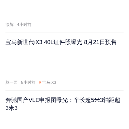
徐辉
4小时前
宝马新世代iX3 40L证件照曝光 8月21日预售
莫一西
5小时前
#
宝马iX3
奔驰国产VLE申报图曝光：车长超5米3轴距超
3米3