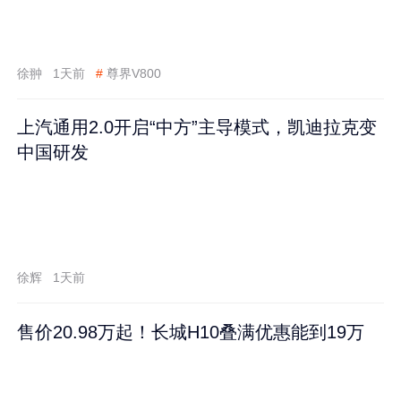
徐翀
1天前
#
尊界V800
上汽通用2.0开启“中方”主导模式，凯迪拉克变
中国研发
徐辉
1天前
售价20.98万起！长城H10叠满优惠能到19万