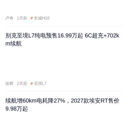
卢奇
1天前
#
长城H10
别克至境L7纯电预售16.99万起 6C超充+702k
m续航
徐辉
2天前
#
至境L7
续航增60km电耗降27%，2027款埃安RT售价
9.98万起