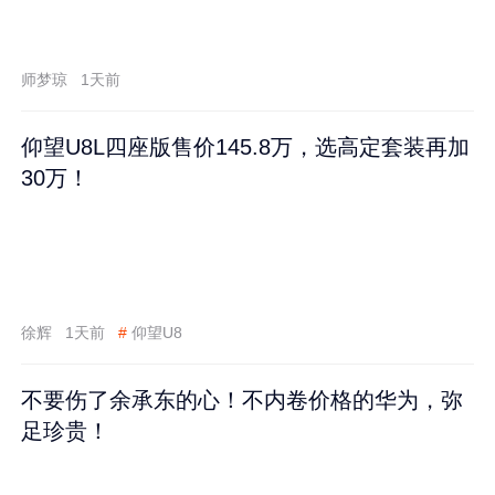
师梦琼
1天前
仰望U8L四座版售价145.8万，选高定套装再加
30万！
徐辉
1天前
#
仰望U8
不要伤了余承东的心！不内卷价格的华为，弥
足珍贵！