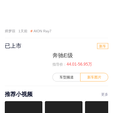
师梦琼
1天前
#
AION Ray7
已上市
新车
奔驰E级
44.01-56.95万
指导价：
车型频道
新车图片
推荐小视频
更多