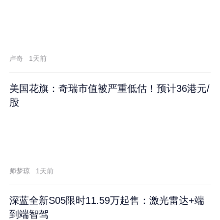
卢奇
1天前
美国花旗：奇瑞市值被严重低估！预计36港元/
股
师梦琼
1天前
深蓝全新S05限时11.59万起售：激光雷达+端
到端智驾