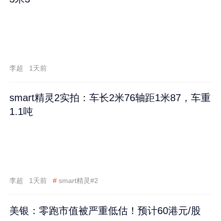
李超
1天前
smart精灵2实拍：车长2米76轴距1米87，车重
1.1吨
李超
1天前
#
smart精灵#2
美银：零跑市值被严重低估！预计60港元/股