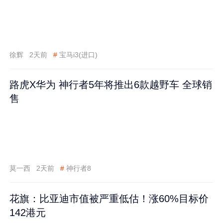
徐辉
2天前
#
宝马i3(进口)
路虎X华为 神行者5年将推出6款越野车 全球销
售
莫一西
2天前
#
神行者8
花旗：比亚迪市值被严重低估！涨60%目标价
142港元