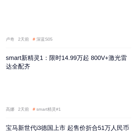
卢奇
2天前
#
深蓝S05
smart新精灵1：限时14.99万起 800V+激光雷
达全配齐
高娜
2天前
#
smart精灵#1
宝马新世代i3德国上市 起售价折合51万人民币