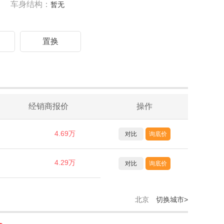
车身结构：
暂无
驾
置换
经销商报价
操作
4.69万
对比
询底价
4.29万
对比
询底价
北京
切换城市>