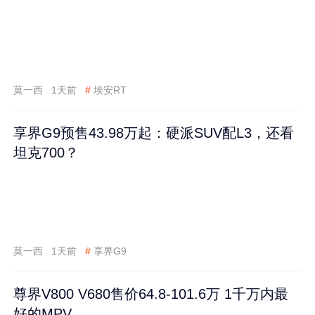
莫一西
1天前
#
埃安RT
享界G9预售43.98万起：硬派SUV配L3，还看
坦克700？
莫一西
1天前
#
享界G9
尊界V800 V680售价64.8-101.6万 1千万内最
好的MPV