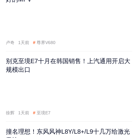
卢奇
1天前
#
尊界V680
别克至境E7十月在韩国销售！上汽通用开启大
规模出口
徐辉
1天前
#
至境E7
撞名理想！东风风神L8Y/L8+/L9十几万给激光