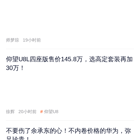
师梦琼
19小时前
仰望U8L四座版售价145.8万，选高定套装再加
30万！
徐辉
20小时前
#
仰望U8
不要伤了余承东的心！不内卷价格的华为，弥
足珍贵！