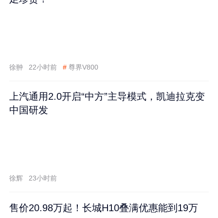
徐翀
22小时前
#
尊界V800
上汽通用2.0开启“中方”主导模式，凯迪拉克变
中国研发
徐辉
23小时前
售价20.98万起！长城H10叠满优惠能到19万