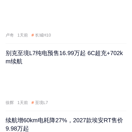
卢奇
1天前
#
长城H10
别克至境L7纯电预售16.99万起 6C超充+702k
m续航
徐辉
1天前
#
至境L7
续航增60km电耗降27%，2027款埃安RT售价
9.98万起