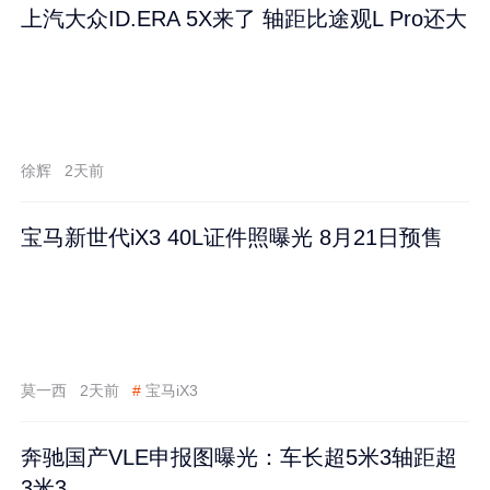
上汽大众ID.ERA 5X来了 轴距比途观L Pro还大
徐辉
2天前
宝马新世代iX3 40L证件照曝光 8月21日预售
莫一西
2天前
#
宝马iX3
奔驰国产VLE申报图曝光：车长超5米3轴距超
3米3