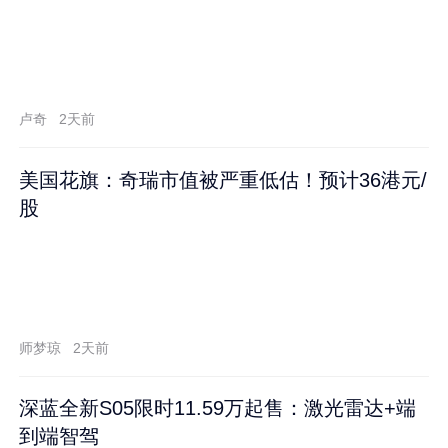
卢奇
2天前
美国花旗：奇瑞市值被严重低估！预计36港元/
股
师梦琼
2天前
深蓝全新S05限时11.59万起售：激光雷达+端
到端智驾