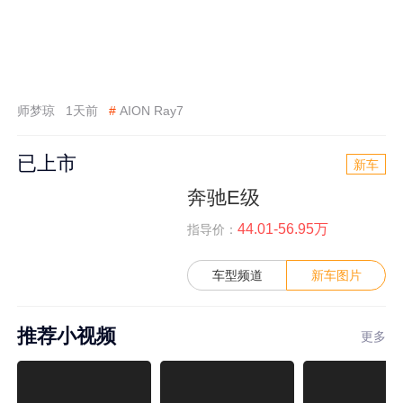
师梦琼
1天前
#
AION Ray7
已上市
新车
奔驰E级
44.01-56.95万
指导价：
车型频道
新车图片
推荐小视频
更多