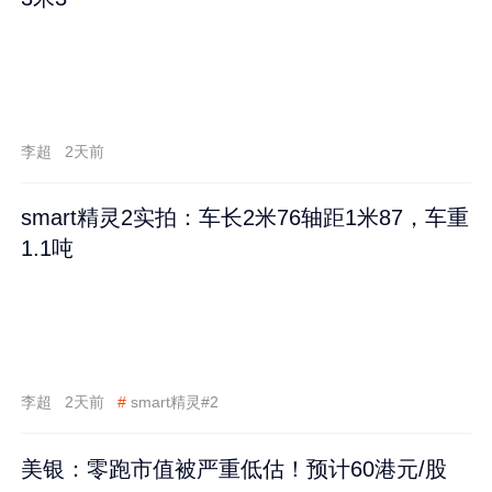
李超
2天前
smart精灵2实拍：车长2米76轴距1米87，车重
1.1吨
李超
2天前
#
smart精灵#2
美银：零跑市值被严重低估！预计60港元/股