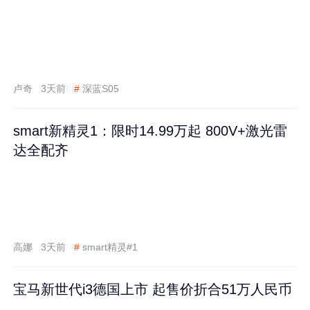
卢奇
3天前
#
深蓝S05
smart新精灵1：限时14.99万起 800V+激光雷
达全配齐
高娜
3天前
#
smart精灵#1
宝马新世代i3德国上市 起售价折合51万人民币