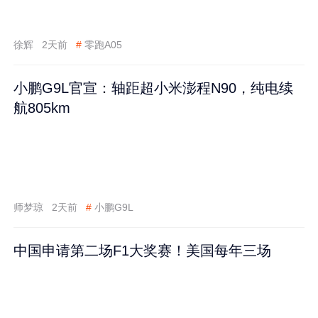
徐辉
2天前
#
零跑A05
小鹏G9L官宣：轴距超小米澎程N90，纯电续
航805km
师梦琼
2天前
#
小鹏G9L
中国申请第二场F1大奖赛！美国每年三场