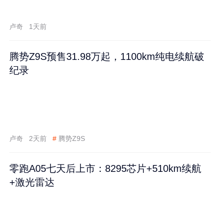
卢奇
1天前
腾势Z9S预售31.98万起，1100km纯电续航破
纪录
卢奇
2天前
#
腾势Z9S
零跑A05七天后上市：8295芯片+510km续航
+激光雷达