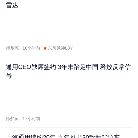
雷达
师梦琼
16小时前
#
东风风神L8Y
通用CEO缺席签约 3年未踏足中国 释放反常信
号
师梦琼
17小时前
上汽通用续约20年 五年推出30款新能源车