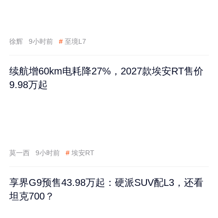
徐辉
9小时前
#
至境L7
续航增60km电耗降27%，2027款埃安RT售价
9.98万起
莫一西
9小时前
#
埃安RT
享界G9预售43.98万起：硬派SUV配L3，还看
坦克700？