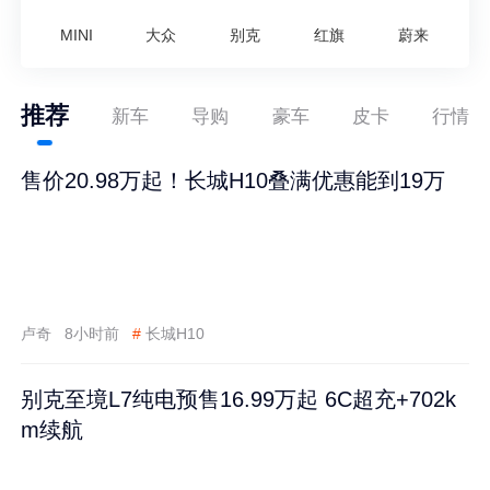
MINI
大众
别克
红旗
蔚来
推荐
新车
导购
豪车
皮卡
行情
售价20.98万起！长城H10叠满优惠能到19万
卢奇
8小时前
#
长城H10
别克至境L7纯电预售16.99万起 6C超充+702k
m续航