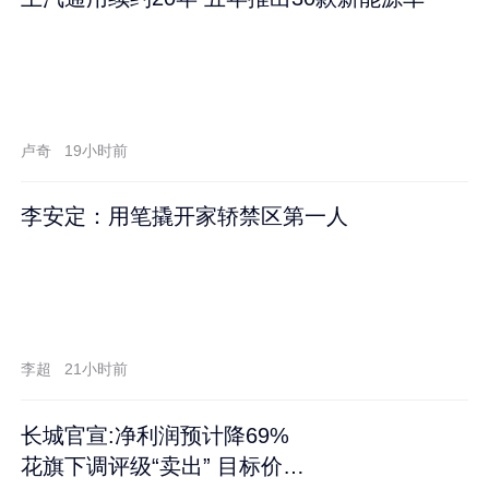
卢奇
19小时前
李安定：用笔撬开家轿禁区第一人
李超
21小时前
长城官宣:净利润预计降69%
花旗下调评级“卖出” 目标价再