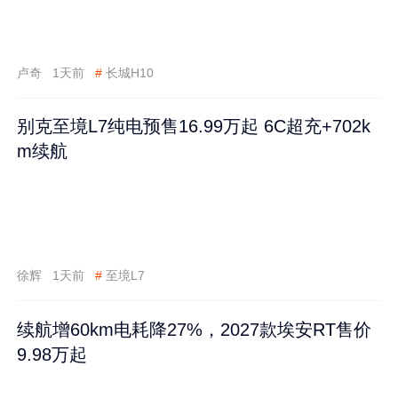
卢奇
1天前
#
长城H10
别克至境L7纯电预售16.99万起 6C超充+702k
m续航
徐辉
1天前
#
至境L7
续航增60km电耗降27%，2027款埃安RT售价
9.98万起