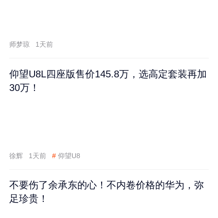
师梦琼
1天前
仰望U8L四座版售价145.8万，选高定套装再加
30万！
徐辉
1天前
#
仰望U8
不要伤了余承东的心！不内卷价格的华为，弥
足珍贵！