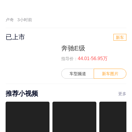
卢奇
3小时前
已上市
新车
奔驰E级
44.01-56.95万
指导价：
车型频道
新车图片
推荐小视频
更多