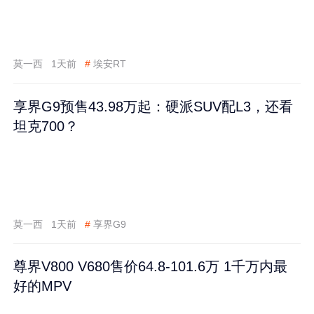
莫一西
1天前
#
埃安RT
享界G9预售43.98万起：硬派SUV配L3，还看
坦克700？
莫一西
1天前
#
享界G9
尊界V800 V680售价64.8-101.6万 1千万内最
好的MPV