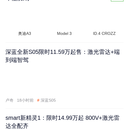
奥迪A3
Model 3
ID.4 CROZZ
深蓝全新S05限时11.59万起售：激光雷达+端
到端智驾
卢奇
18小时前
#
深蓝S05
smart新精灵1：限时14.99万起 800V+激光雷
达全配齐