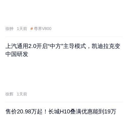
徐翀
1天前
#
尊界V800
上汽通用2.0开启“中方”主导模式，凯迪拉克变
中国研发
徐辉
1天前
售价20.98万起！长城H10叠满优惠能到19万