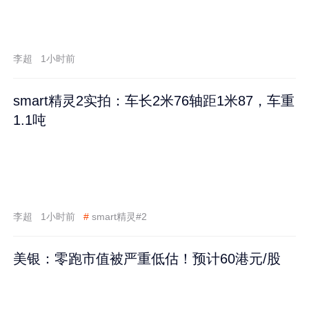
李超
1小时前
smart精灵2实拍：车长2米76轴距1米87，车重
1.1吨
李超
1小时前
#
smart精灵#2
美银：零跑市值被严重低估！预计60港元/股