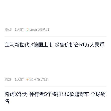
高娜
1天前
#
smart精灵#1
宝马新世代i3德国上市 起售价折合51万人民币
徐辉
1天前
#
宝马i3(进口)
路虎X华为 神行者5年将推出6款越野车 全球销
售