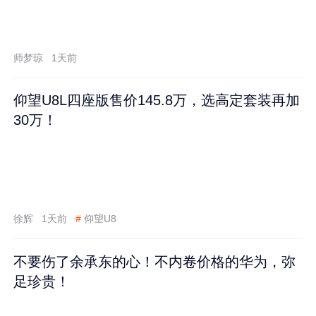
师梦琼
1天前
仰望U8L四座版售价145.8万，选高定套装再加
30万！
徐辉
1天前
#
仰望U8
不要伤了余承东的心！不内卷价格的华为，弥
足珍贵！