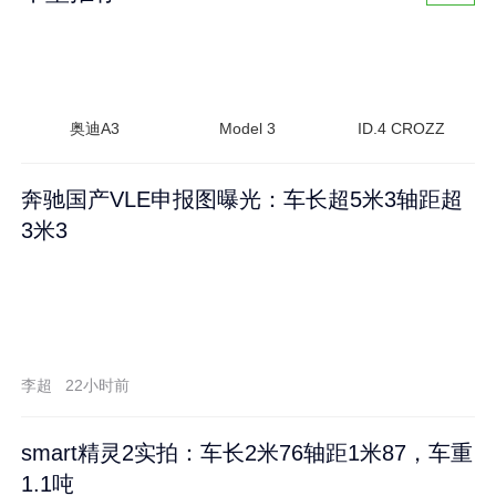
奥迪A3
Model 3
ID.4 CROZZ
奔驰国产VLE申报图曝光：车长超5米3轴距超
3米3
李超
22小时前
smart精灵2实拍：车长2米76轴距1米87，车重
1.1吨