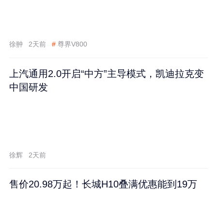
徐翀
2天前
#
尊界V800
上汽通用2.0开启“中方”主导模式，凯迪拉克变
中国研发
徐辉
2天前
售价20.98万起！长城H10叠满优惠能到19万