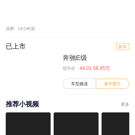
徐辉
19小时前
已上市
新车
奔驰E级
44.01-56.95万
指导价：
车型频道
新车图片
推荐小视频
更多