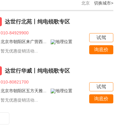
北京
切换城市>
达世行北苑丨纯电锐歌专区
010-84929900
试驾
北京市朝阳区来广营西...
询底价
暂无优惠促销活动...
达世行华威丨纯电锐歌专区
010-80821700
试驾
北京市朝阳区五方天雅...
询底价
暂无优惠促销活动...