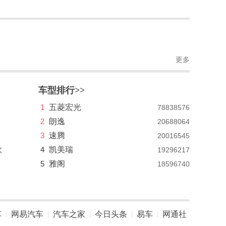
更多
车型排行>>
1
五菱宏光
78838576
2
朗逸
20688064
3
速腾
20016545
款
4
凯美瑞
19296217
5
雅阁
18596740
车
网易汽车
汽车之家
今日头条
易车
网通社
|
|
|
|
|