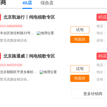
销商
4S店
综合店
北京凯迪行丨纯电锐歌专区
4S店
010-68600008
电话：
试驾
丰台区张仪村路23号...
地址：
询底价
暂无优惠促销活动...
促销：
北京路通威丨纯电锐歌专区
4S店
010-84333328
电话：
试驾
北京朝阳区平房乡黄杉...
地址：
询底价
暂无优惠促销活动...
促销：
更多经销商