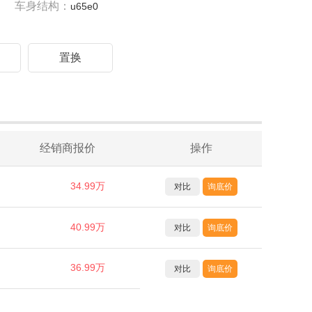
车身结构：
u65e0
驾
置换
经销商报价
操作
34.99万
对比
询底价
40.99万
对比
询底价
36.99万
对比
询底价