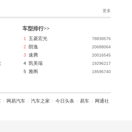
更多
车型排行>>
1
五菱宏光
78838576
2
朗逸
20688064
3
速腾
20016545
款
4
凯美瑞
19296217
5
雅阁
18596740
车
网易汽车
汽车之家
今日头条
易车
网通社
|
|
|
|
|