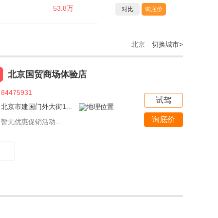
53.8万
对比
询底价
北京
切换城市>
北京国贸商场体验店
84475931
试驾
北京市建国门外大街1...
询底价
暂无优惠促销活动...