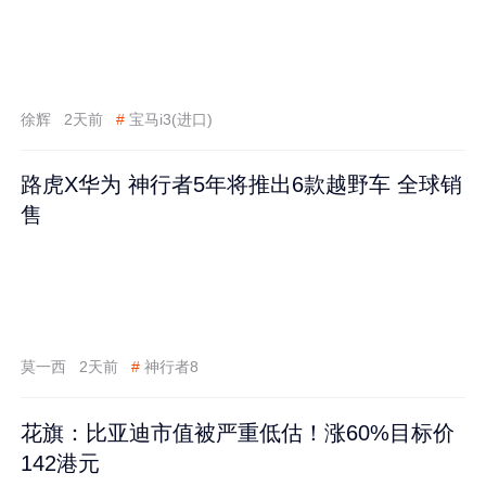
徐辉
2天前
#
宝马i3(进口)
路虎X华为 神行者5年将推出6款越野车 全球销
售
莫一西
2天前
#
神行者8
花旗：比亚迪市值被严重低估！涨60%目标价
142港元