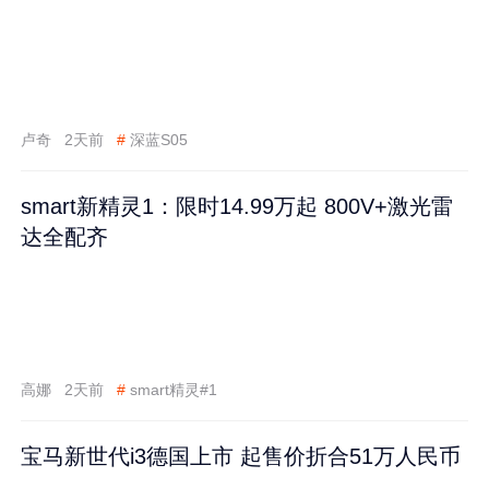
卢奇
2天前
#
深蓝S05
smart新精灵1：限时14.99万起 800V+激光雷
达全配齐
高娜
2天前
#
smart精灵#1
宝马新世代i3德国上市 起售价折合51万人民币