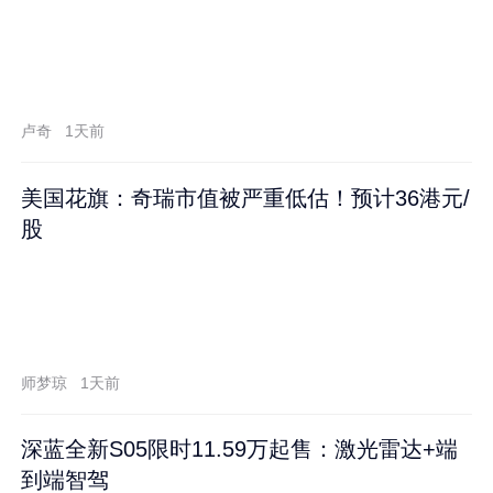
卢奇
1天前
美国花旗：奇瑞市值被严重低估！预计36港元/
股
师梦琼
1天前
深蓝全新S05限时11.59万起售：激光雷达+端
到端智驾