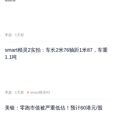
李超
1天前
smart精灵2实拍：车长2米76轴距1米87，车重
1.1吨
李超
1天前
#
smart精灵#2
美银：零跑市值被严重低估！预计60港元/股