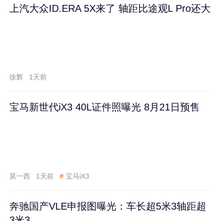
上汽大众ID.ERA 5X来了 轴距比途观L Pro还大
徐辉
1天前
宝马新世代iX3 40L证件照曝光 8月21日预售
莫一西
1天前
#
宝马iX3
奔驰国产VLE申报图曝光：车长超5米3轴距超
3米3