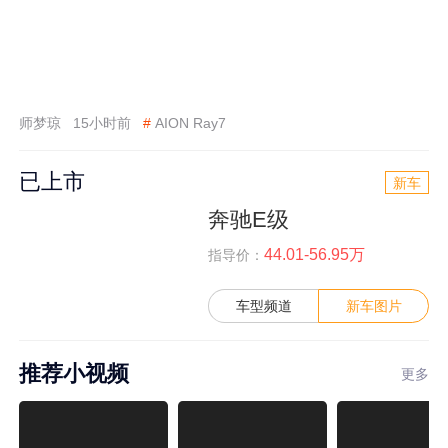
师梦琼
15小时前
#
AION Ray7
已上市
新车
奔驰E级
44.01-56.95万
指导价：
车型频道
新车图片
推荐小视频
更多