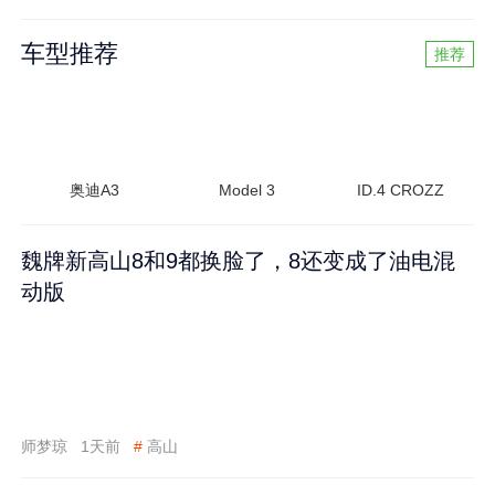
车型推荐
推荐
奥迪A3
Model 3
ID.4 CROZZ
魏牌新高山8和9都换脸了，8还变成了油电混
动版
师梦琼
1天前
#
高山