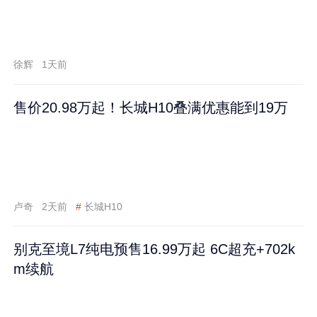
徐辉
1天前
售价20.98万起！长城H10叠满优惠能到19万
卢奇
2天前
#
长城H10
别克至境L7纯电预售16.99万起 6C超充+702k
m续航