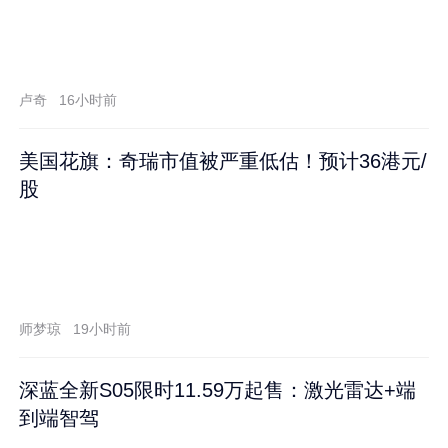
卢奇
16小时前
美国花旗：奇瑞市值被严重低估！预计36港元/
股
师梦琼
19小时前
深蓝全新S05限时11.59万起售：激光雷达+端
到端智驾