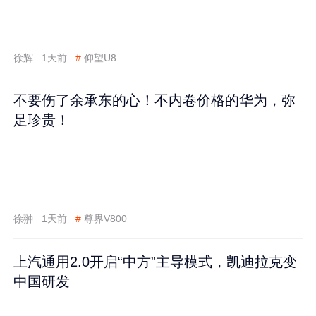
徐辉
1天前
#
仰望U8
不要伤了余承东的心！不内卷价格的华为，弥
足珍贵！
徐翀
1天前
#
尊界V800
上汽通用2.0开启“中方”主导模式，凯迪拉克变
中国研发