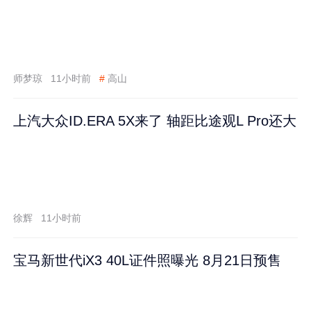
师梦琼
11小时前
#
高山
上汽大众ID.ERA 5X来了 轴距比途观L Pro还大
徐辉
11小时前
宝马新世代iX3 40L证件照曝光 8月21日预售