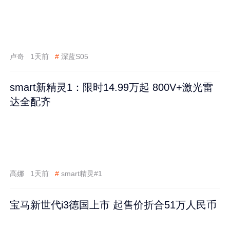
卢奇
1天前
#
深蓝S05
smart新精灵1：限时14.99万起 800V+激光雷
达全配齐
高娜
1天前
#
smart精灵#1
宝马新世代i3德国上市 起售价折合51万人民币