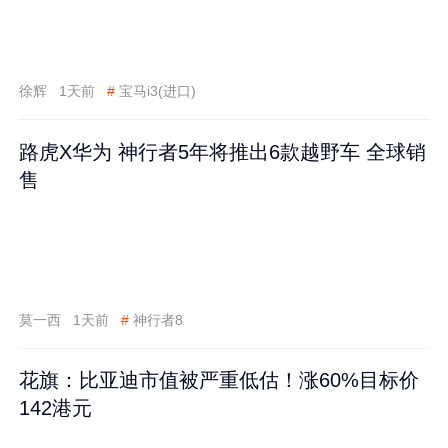
徐辉
1天前
#
宝马i3(进口)
路虎X华为 神行者5年将推出6款越野车 全球销
售
莫一西
1天前
#
神行者8
花旗：比亚迪市值被严重低估！涨60%目标价
142港元