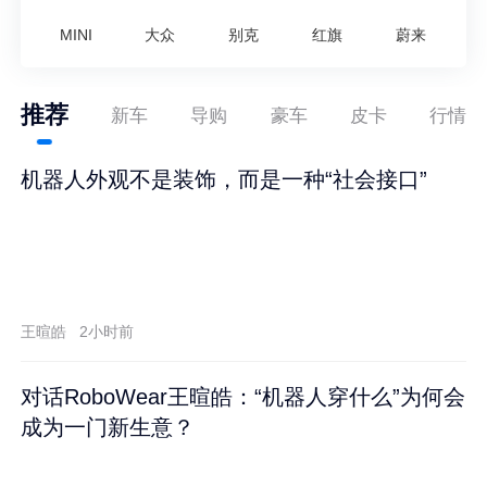
MINI
大众
别克
红旗
蔚来
推荐
新车
导购
豪车
皮卡
行情
机器人外观不是装饰，而是一种“社会接口”
王暄皓
2小时前
对话RoboWear王暄皓：“机器人穿什么”为何会
成为一门新生意？