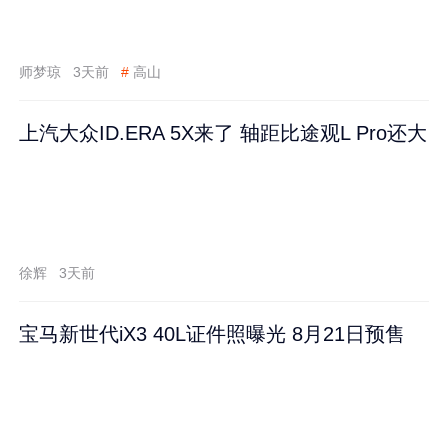
师梦琼
3天前
#
高山
上汽大众ID.ERA 5X来了 轴距比途观L Pro还大
徐辉
3天前
宝马新世代iX3 40L证件照曝光 8月21日预售