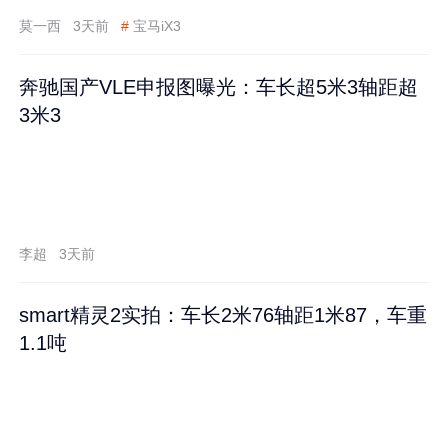
莫一西
3天前
#
宝马iX3
奔驰国产VLE申报图曝光：车长超5米3轴距超
3米3
李超
3天前
smart精灵2实拍：车长2米76轴距1米87，车重
1.1吨