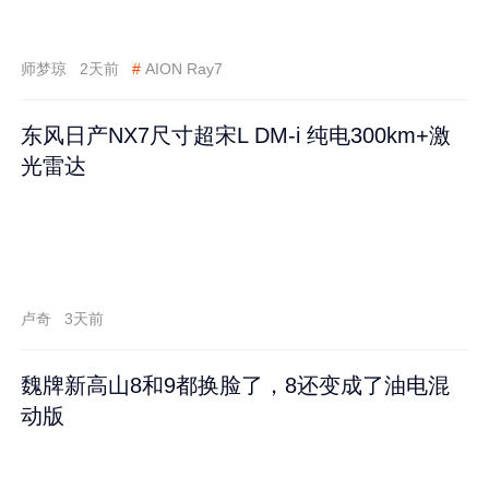
师梦琼
2天前
#
AION Ray7
东风日产NX7尺寸超宋L DM-i 纯电300km+激
光雷达
卢奇
3天前
魏牌新高山8和9都换脸了，8还变成了油电混
动版