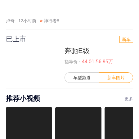
卢奇
12小时前
#
神行者8
已上市
新车
奔驰E级
44.01-56.95万
指导价：
车型频道
新车图片
推荐小视频
更多