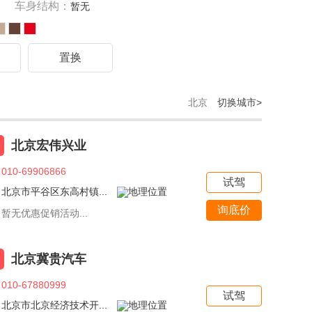
车身结构：
暂无
驾
置换
北京
切换城市>
北京宏伟兴业
010-69906866
试驾
北京市平谷区东高村镇...
询底价
暂无优惠促销活动...
北京冀贵汽车
010-67880999
试驾
北京市北京经济技术开...