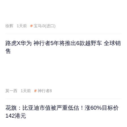
徐辉
1天前
#
宝马i3(进口)
路虎X华为 神行者5年将推出6款越野车 全球销
售
莫一西
1天前
#
神行者8
花旗：比亚迪市值被严重低估！涨60%目标价
142港元