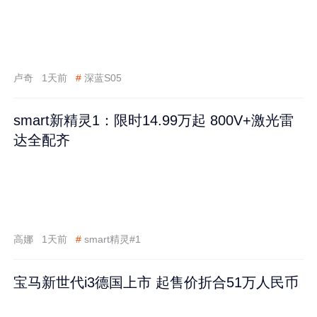
卢奇
1天前
#
深蓝S05
smart新精灵1：限时14.99万起 800V+激光雷
达全配齐
高娜
1天前
#
smart精灵#1
宝马新世代i3德国上市 起售价折合51万人民币