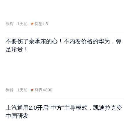
徐辉
1天前
#
仰望U8
不要伤了余承东的心！不内卷价格的华为，弥
足珍贵！
徐翀
1天前
#
尊界V800
上汽通用2.0开启“中方”主导模式，凯迪拉克变
中国研发