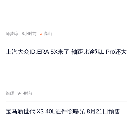
师梦琼
8小时前
#
高山
上汽大众ID.ERA 5X来了 轴距比途观L Pro还大
徐辉
9小时前
宝马新世代iX3 40L证件照曝光 8月21日预售