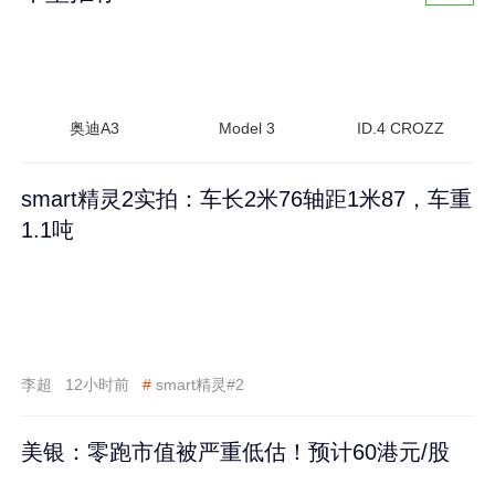
奥迪A3
Model 3
ID.4 CROZZ
smart精灵2实拍：车长2米76轴距1米87，车重
1.1吨
李超
12小时前
#
smart精灵#2
美银：零跑市值被严重低估！预计60港元/股