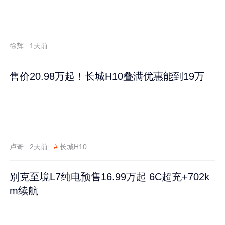
徐辉
1天前
售价20.98万起！长城H10叠满优惠能到19万
卢奇
2天前
#
长城H10
别克至境L7纯电预售16.99万起 6C超充+702k
m续航