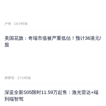
卢奇
14小时前
美国花旗：奇瑞市值被严重低估！预计36港元/
股
师梦琼
17小时前
深蓝全新S05限时11.59万起售：激光雷达+端
到端智驾