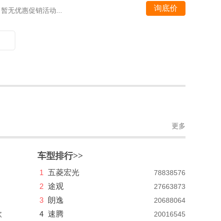
询底价
暂无优惠促销活动...
更多
车型排行>>
1
五菱宏光
78838576
2
途观
27663873
3
朗逸
20688064
款
4
速腾
20016545