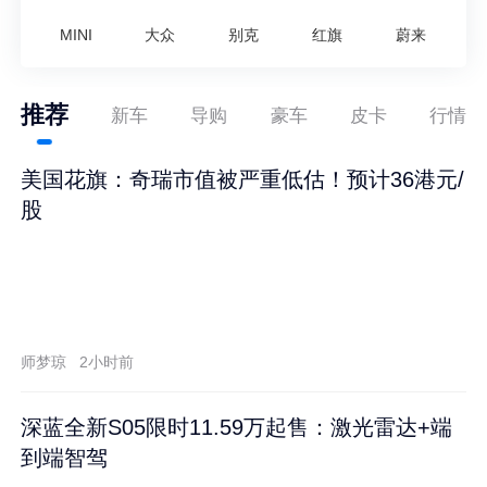
MINI
大众
别克
红旗
蔚来
推荐
新车
导购
豪车
皮卡
行情
美国花旗：奇瑞市值被严重低估！预计36港元/
股
师梦琼
2小时前
深蓝全新S05限时11.59万起售：激光雷达+端
到端智驾