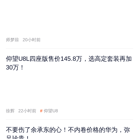
师梦琼
20小时前
仰望U8L四座版售价145.8万，选高定套装再加
30万！
徐辉
22小时前
#
仰望U8
不要伤了余承东的心！不内卷价格的华为，弥
足珍贵！