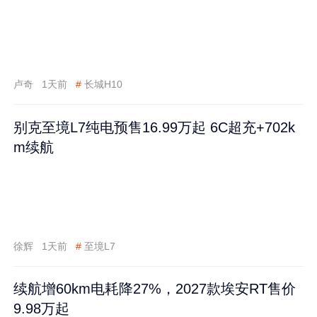
卢奇
1天前
#
长城H10
别克至境L7纯电预售16.99万起 6C超充+702k
m续航
徐辉
1天前
#
至境L7
续航增60km电耗降27%，2027款埃安RT售价
9.98万起