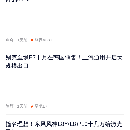
卢奇
1天前
#
尊界V680
别克至境E7十月在韩国销售！上汽通用开启大
规模出口
徐辉
1天前
#
至境E7
撞名理想！东风风神L8Y/L8+/L9十几万给激光