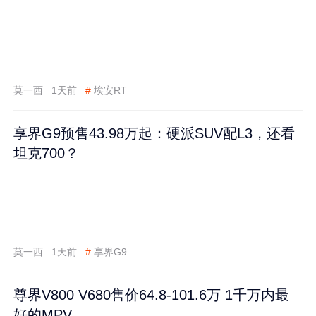
莫一西
1天前
#
埃安RT
享界G9预售43.98万起：硬派SUV配L3，还看
坦克700？
莫一西
1天前
#
享界G9
尊界V800 V680售价64.8-101.6万 1千万内最
好的MPV