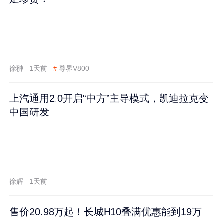
徐翀
1天前
#
尊界V800
上汽通用2.0开启“中方”主导模式，凯迪拉克变
中国研发
徐辉
1天前
售价20.98万起！长城H10叠满优惠能到19万