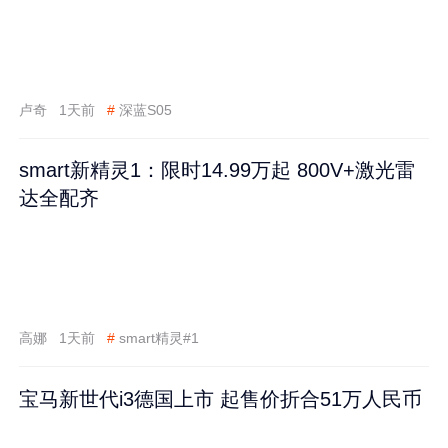
卢奇
1天前
#
深蓝S05
smart新精灵1：限时14.99万起 800V+激光雷
达全配齐
高娜
1天前
#
smart精灵#1
宝马新世代i3德国上市 起售价折合51万人民币