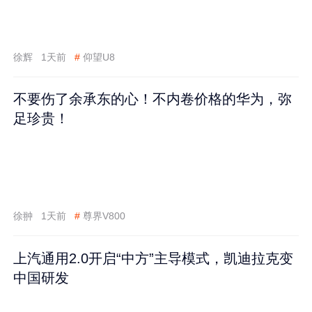
徐辉
1天前
#
仰望U8
不要伤了余承东的心！不内卷价格的华为，弥
足珍贵！
徐翀
1天前
#
尊界V800
上汽通用2.0开启“中方”主导模式，凯迪拉克变
中国研发