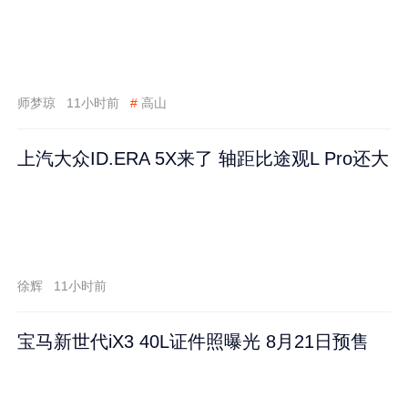
师梦琼
11小时前
#
高山
上汽大众ID.ERA 5X来了 轴距比途观L Pro还大
徐辉
11小时前
宝马新世代iX3 40L证件照曝光 8月21日预售