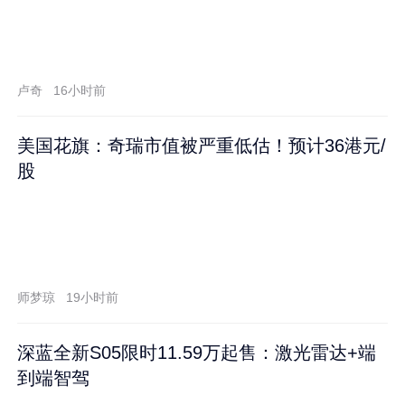
卢奇
16小时前
美国花旗：奇瑞市值被严重低估！预计36港元/
股
师梦琼
19小时前
深蓝全新S05限时11.59万起售：激光雷达+端
到端智驾