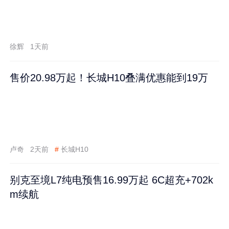
徐辉
1天前
售价20.98万起！长城H10叠满优惠能到19万
卢奇
2天前
#
长城H10
别克至境L7纯电预售16.99万起 6C超充+702k
m续航