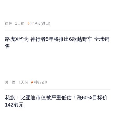
徐辉
1天前
#
宝马i3(进口)
路虎X华为 神行者5年将推出6款越野车 全球销
售
莫一西
1天前
#
神行者8
花旗：比亚迪市值被严重低估！涨60%目标价
142港元