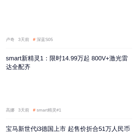
卢奇
3天前
#
深蓝S05
smart新精灵1：限时14.99万起 800V+激光雷
达全配齐
高娜
3天前
#
smart精灵#1
宝马新世代i3德国上市 起售价折合51万人民币