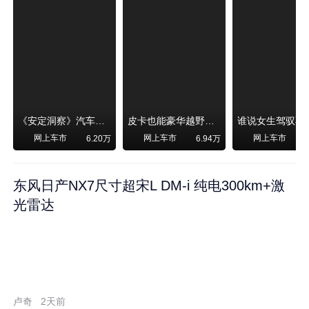
《安定洞察》汽车烧不烧油，和石油安全无关！
皮卡也能豪华越野！纵横F700上市，限时卖29.99万起
网上车市
网上车市
网上车市
6.20万
6.94万
东风日产NX7尺寸超宋L DM-i 纯电300km+激
光雷达
卢奇
2天前