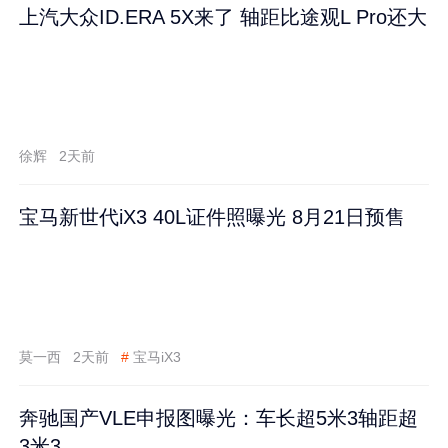
上汽大众ID.ERA 5X来了 轴距比途观L Pro还大
徐辉
2天前
宝马新世代iX3 40L证件照曝光 8月21日预售
莫一西
2天前
#
宝马iX3
奔驰国产VLE申报图曝光：车长超5米3轴距超
3米3