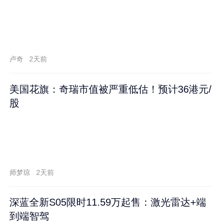
卢奇
2天前
美国花旗：奇瑞市值被严重低估！预计36港元/
股
师梦琼
2天前
深蓝全新S05限时11.59万起售：激光雷达+端
到端智驾