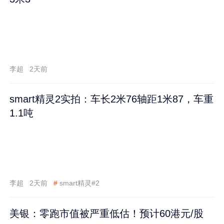
李超
2天前
smart精灵2实拍：车长2米76轴距1米87，车重
1.1吨
李超
2天前
#
smart精灵#2
美银：零跑市值被严重低估！预计60港元/股