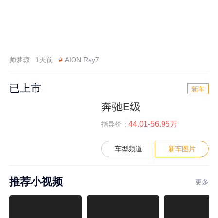
师梦琼
1天前
#
AION Ray7
已上市
新车
奔驰E级
44.01-56.95万
指导价：
车型频道
新车图片
推荐小视频
更多