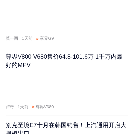
莫一西
1天前
#
享界G9
尊界V800 V680售价64.8-101.6万 1千万内最
好的MPV
卢奇
1天前
#
尊界V680
别克至境E7十月在韩国销售！上汽通用开启大
规模出口