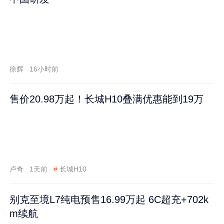
徐辉
16小时前
售价20.98万起！长城H10叠满优惠能到19万
卢奇
1天前
#
长城H10
别克至境L7纯电预售16.99万起 6C超充+702k
m续航