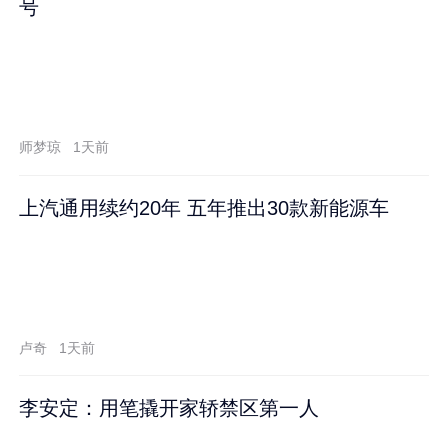
号
师梦琼
1天前
上汽通用续约20年 五年推出30款新能源车
卢奇
1天前
李安定：用笔撬开家轿禁区第一人