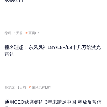
徐辉
1天前
#
至境E7
撞名理想！东风风神L8Y/L8+/L9十几万给激光
雷达
师梦琼
1天前
#
东风风神L8Y
通用CEO缺席签约 3年未踏足中国 释放反常信