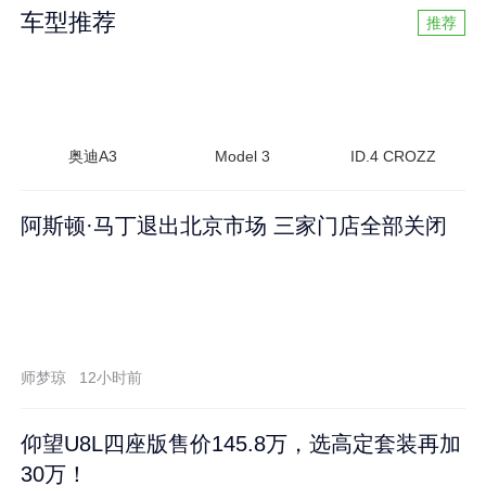
车型推荐
推荐
奥迪A3
Model 3
ID.4 CROZZ
阿斯顿·马丁退出北京市场 三家门店全部关闭
师梦琼
12小时前
仰望U8L四座版售价145.8万，选高定套装再加
30万！