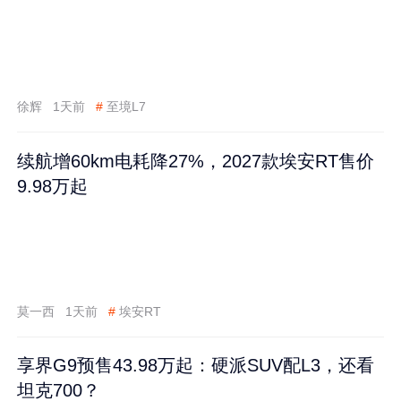
徐辉
1天前
#
至境L7
续航增60km电耗降27%，2027款埃安RT售价
9.98万起
莫一西
1天前
#
埃安RT
享界G9预售43.98万起：硬派SUV配L3，还看
坦克700？