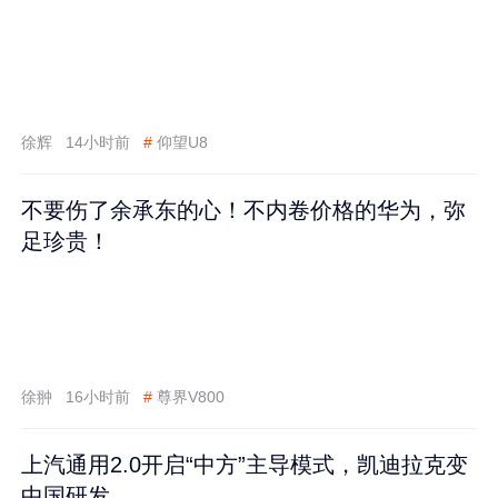
徐辉
14小时前
#
仰望U8
不要伤了余承东的心！不内卷价格的华为，弥
足珍贵！
徐翀
16小时前
#
尊界V800
上汽通用2.0开启“中方”主导模式，凯迪拉克变
中国研发