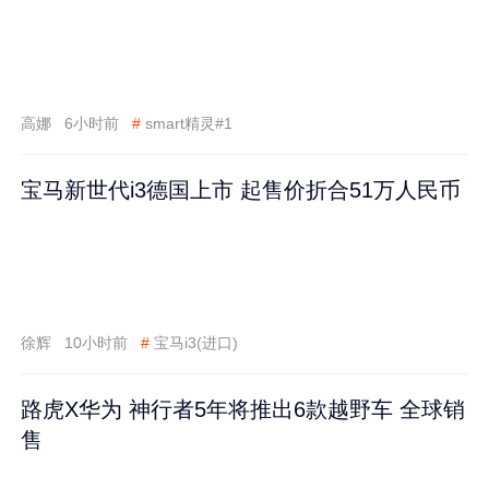
高娜
6小时前
#
smart精灵#1
宝马新世代i3德国上市 起售价折合51万人民币
徐辉
10小时前
#
宝马i3(进口)
路虎X华为 神行者5年将推出6款越野车 全球销
售