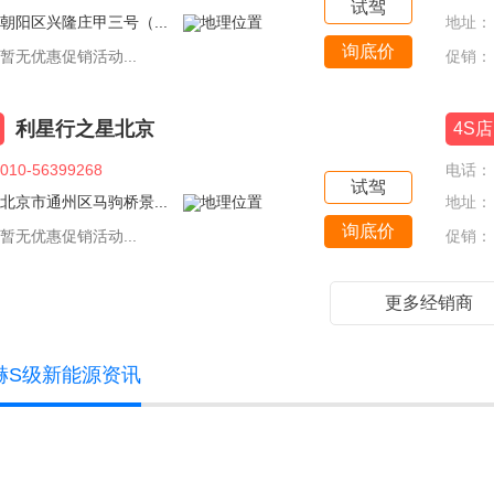
试驾
朝阳区兴隆庄甲三号（...
地址：
询底价
暂无优惠促销活动...
促销：
利星行之星北京
4S店
010-56399268
电话：
试驾
北京市通州区马驹桥景...
地址：
询底价
暂无优惠促销活动...
促销：
更多经销商
赫S级新能源资讯