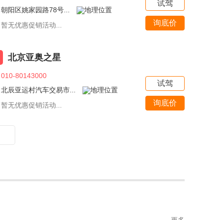
试驾
朝阳区姚家园路78号...
询底价
暂无优惠促销活动...
北京亚奥之星
010-80143000
试驾
北辰亚运村汽车交易市...
询底价
暂无优惠促销活动...