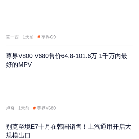
莫一西
1天前
#
享界G9
尊界V800 V680售价64.8-101.6万 1千万内最
好的MPV
卢奇
1天前
#
尊界V680
别克至境E7十月在韩国销售！上汽通用开启大
规模出口