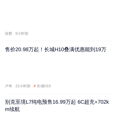
徐辉
9小时前
售价20.98万起！长城H10叠满优惠能到19万
卢奇
22小时前
#
长城H10
别克至境L7纯电预售16.99万起 6C超充+702k
m续航