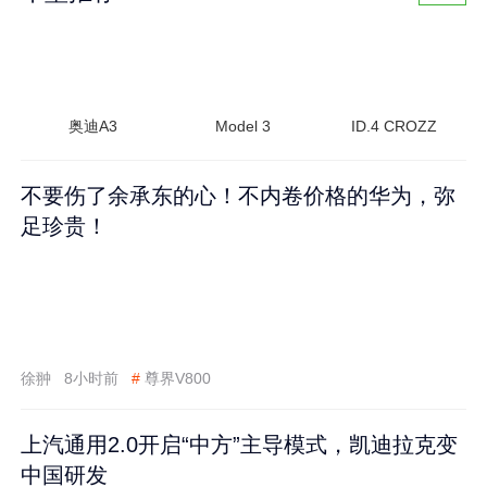
奥迪A3
Model 3
ID.4 CROZZ
不要伤了余承东的心！不内卷价格的华为，弥
足珍贵！
徐翀
8小时前
#
尊界V800
上汽通用2.0开启“中方”主导模式，凯迪拉克变
中国研发