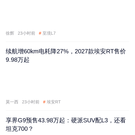
徐辉
23小时前
#
至境L7
续航增60km电耗降27%，2027款埃安RT售价
9.98万起
莫一西
23小时前
#
埃安RT
享界G9预售43.98万起：硬派SUV配L3，还看
坦克700？