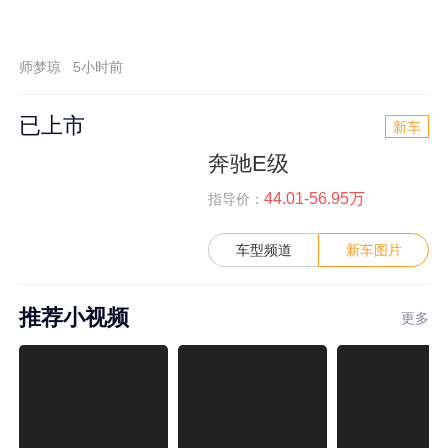
师梦琼
5小时前
已上市
新车
奔驰E级
44.01-56.95万
指导价：
车型频道
新车图片
推荐小视频
更多