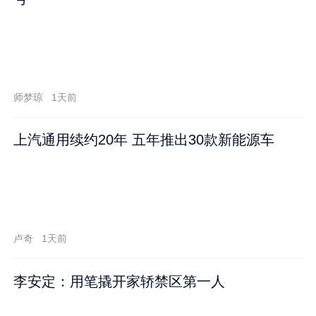
师梦琼
1天前
上汽通用续约20年 五年推出30款新能源车
卢奇
1天前
李安定：用笔撬开家轿禁区第一人