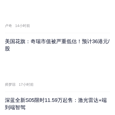
卢奇
14小时前
美国花旗：奇瑞市值被严重低估！预计36港元/
股
师梦琼
17小时前
深蓝全新S05限时11.59万起售：激光雷达+端
到端智驾