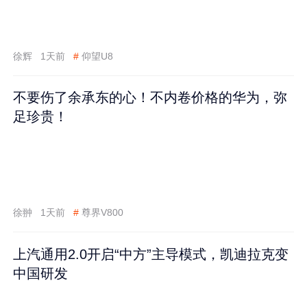
徐辉
1天前
#
仰望U8
不要伤了余承东的心！不内卷价格的华为，弥
足珍贵！
徐翀
1天前
#
尊界V800
上汽通用2.0开启“中方”主导模式，凯迪拉克变
中国研发