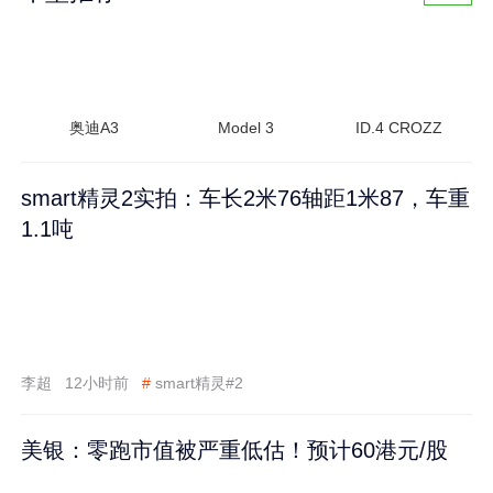
奥迪A3
Model 3
ID.4 CROZZ
smart精灵2实拍：车长2米76轴距1米87，车重
1.1吨
李超
12小时前
#
smart精灵#2
美银：零跑市值被严重低估！预计60港元/股