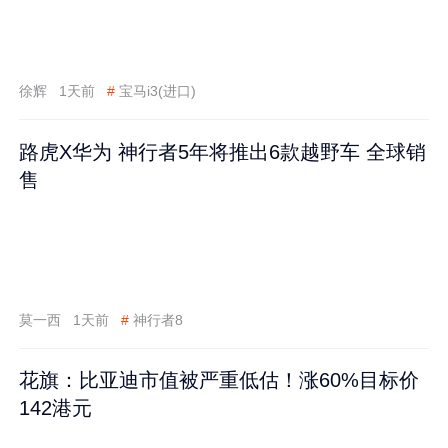
徐辉
1天前
#
宝马i3(进口)
路虎X华为 神行者5年将推出6款越野车 全球销
售
莫一西
1天前
#
神行者8
花旗：比亚迪市值被严重低估！涨60%目标价
142港元