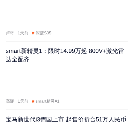
卢奇
1天前
#
深蓝S05
smart新精灵1：限时14.99万起 800V+激光雷
达全配齐
高娜
1天前
#
smart精灵#1
宝马新世代i3德国上市 起售价折合51万人民币