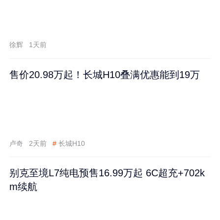
徐辉
1天前
售价20.98万起！长城H10叠满优惠能到19万
卢奇
2天前
#
长城H10
别克至境L7纯电预售16.99万起 6C超充+702k
m续航