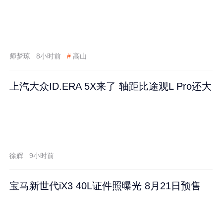
师梦琼
8小时前
#
高山
上汽大众ID.ERA 5X来了 轴距比途观L Pro还大
徐辉
9小时前
宝马新世代iX3 40L证件照曝光 8月21日预售