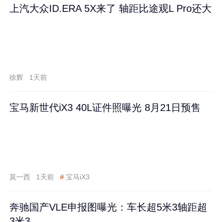
上汽大众ID.ERA 5X来了 轴距比途观L Pro还大
徐辉
1天前
宝马新世代iX3 40L证件照曝光 8月21日预售
莫一西
1天前
#
宝马iX3
奔驰国产VLE申报图曝光：车长超5米3轴距超
3米3