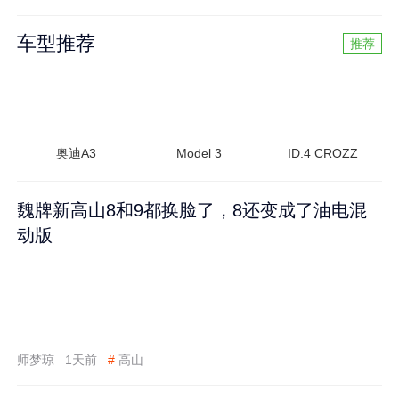
车型推荐
推荐
奥迪A3
Model 3
ID.4 CROZZ
魏牌新高山8和9都换脸了，8还变成了油电混
动版
师梦琼
1天前
#
高山