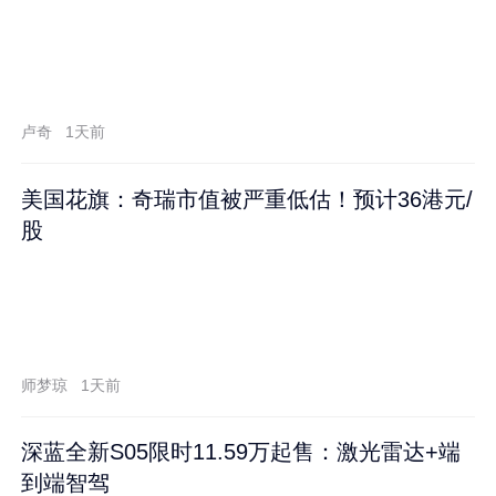
卢奇
1天前
美国花旗：奇瑞市值被严重低估！预计36港元/
股
师梦琼
1天前
深蓝全新S05限时11.59万起售：激光雷达+端
到端智驾