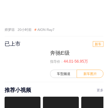
师梦琼
20小时前
#
AION Ray7
已上市
新车
奔驰E级
44.01-56.95万
指导价：
车型频道
新车图片
推荐小视频
更多