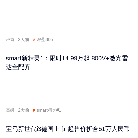
卢奇
2天前
#
深蓝S05
smart新精灵1：限时14.99万起 800V+激光雷
达全配齐
高娜
2天前
#
smart精灵#1
宝马新世代i3德国上市 起售价折合51万人民币