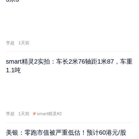
李超
1天前
smart精灵2实拍：车长2米76轴距1米87，车重
1.1吨
李超
1天前
#
smart精灵#2
美银：零跑市值被严重低估！预计60港元/股