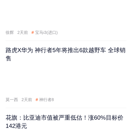
徐辉
2天前
#
宝马i3(进口)
路虎X华为 神行者5年将推出6款越野车 全球销
售
莫一西
2天前
#
神行者8
花旗：比亚迪市值被严重低估！涨60%目标价
142港元